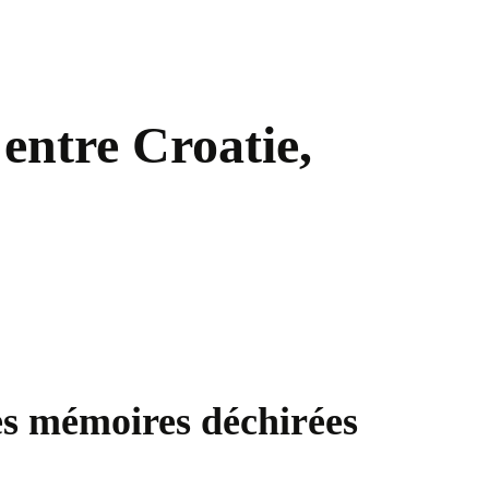
 entre Croatie,
des mémoires déchirées