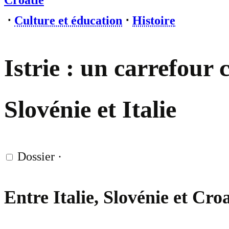
Croatie
⋅
Culture et éducation
⋅
Histoire
Istrie : un carrefour 
Slovénie et Italie
Dossier
·
Entre Italie, Slovénie et Cro