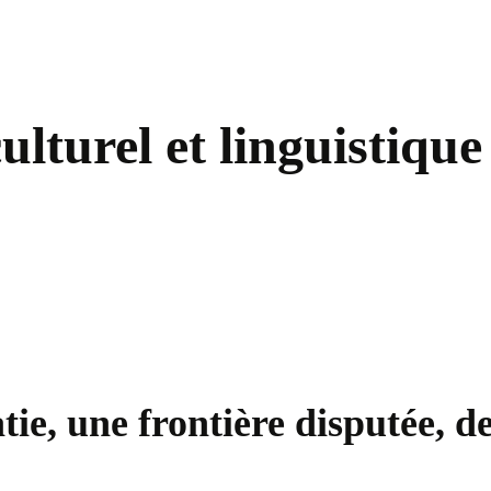
culturel et linguistique
atie, une frontière disputée, 