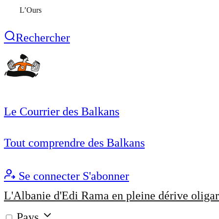
L’Ours
Rechercher
Le Courrier des Balkans
Tout comprendre des Balkans
Se connecter
S'abonner
L'Albanie d'Edi Rama en pleine dérive oligar
Pays