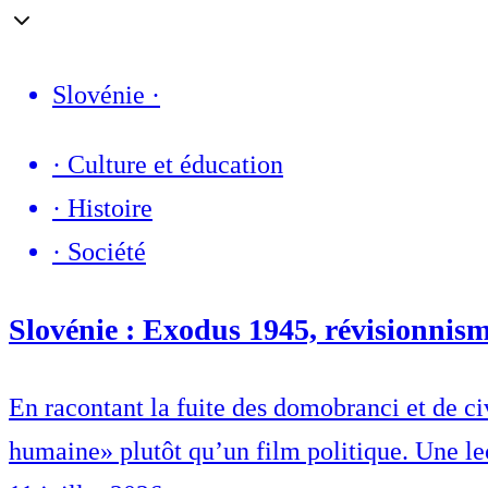
Slovénie
·
·
Culture et éducation
·
Histoire
·
Société
Slovénie : Exodus 1945, révisionnism
En racontant la fuite des domobranci et de c
humaine» plutôt qu’un film politique. Une lec