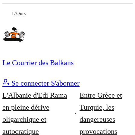
L’Ours
Le Courrier des Balkans
Se connecter
S'abonner
L'Albanie d'Edi Rama
Entre Grèce et
en pleine dérive
Turquie, les
oligarchique et
dangereuses
autocratique
provocations