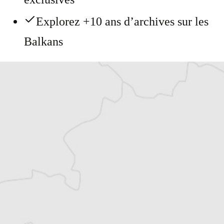
Explorez +10 ans d’archives sur les
Balkans
Vous avez déjà un compte ?
Se connecter
Alexandre Billette
Traducteur⋅rice
Tous nos articles de IWPR