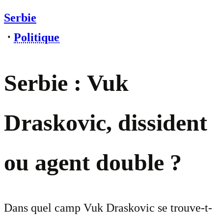
Serbie
⋅
Politique
Serbie : Vuk
Draskovic, dissident
ou agent double ?
Dans quel camp Vuk Draskovic se trouve-t-