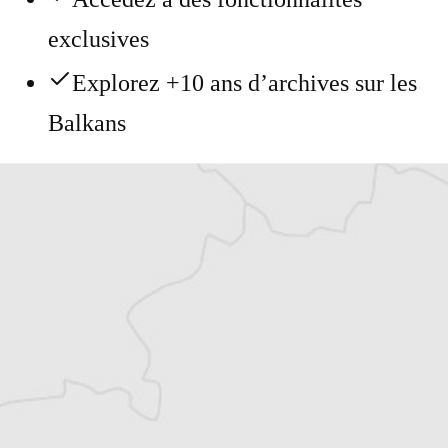
exclusives
Explorez +10 ans d’archives sur les
Balkans
Vous avez déjà un compte ?
Se connecter
Alexandre Billette
Traducteur⋅rice
Tous nos articles de IWPR