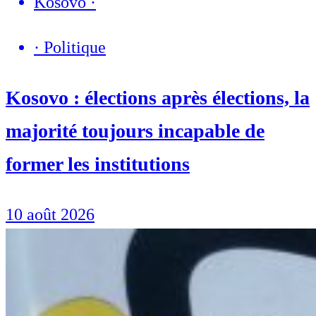
Kosovo
·
·
Politique
Kosovo : élections après élections, la
majorité toujours incapable de
former les institutions
10 août 2026