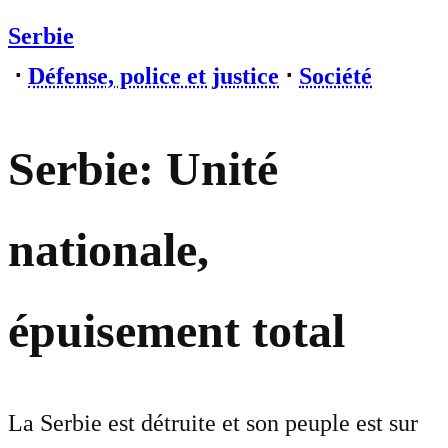
Serbie
⋅
Défense, police et justice
⋅
Société
Serbie: Unité
nationale,
épuisement total
La Serbie est détruite et son peuple est sur