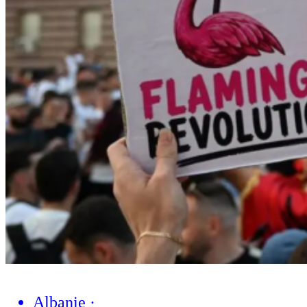
Albanie
·