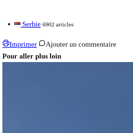
Serbie
6902 articles
Imprimer
Ajouter un commentaire
Pour aller plus loin