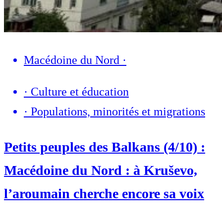
Macédoine du Nord
·
·
Culture et éducation
·
Populations, minorités et migrations
Petits peuples des Balkans (4/10) :
Macédoine du Nord : à Kruševo,
l’aroumain cherche encore sa voix