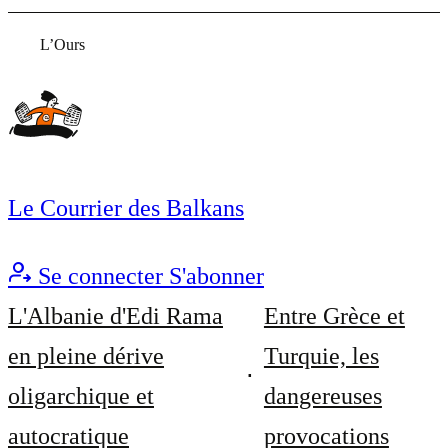
L’Ours
Le Courrier des Balkans
Se connecter
S'abonner
L'Albanie d'Edi Rama
Entre Grèce et
en pleine dérive
Turquie, les
oligarchique et
dangereuses
autocratique
provocations