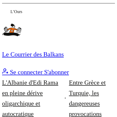
L’Ours
Le Courrier des Balkans
Se connecter
S'abonner
L'Albanie d'Edi Rama
Entre Grèce et
en pleine dérive
Turquie, les
oligarchique et
dangereuses
autocratique
provocations