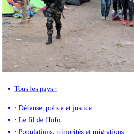
Tous les pays
·
·
Défense, police et justice
·
Le fil de l'Info
·
Populations, minorités et migrations