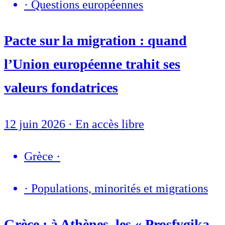
·
Questions européennes
Pacte sur la migration : quand
l’Union européenne trahit ses
valeurs fondatrices
12 juin 2026
·
En accès libre
Grèce
·
·
Populations, minorités et migrations
Grèce : à Athènes, les « Prosfygika