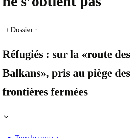
ne s’obtient pas
Dossier
·
Réfugiés : sur la «route des
Balkans», pris au piège des
frontières fermées
Tous les pays
·