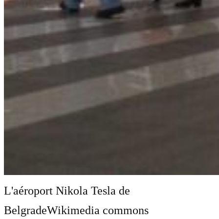
L'aéroport Nikola Tesla de
Belgrade
Wikimedia commons