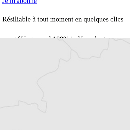
Je m'abonne
Résiliable à tout moment en quelques clics
Un journal 100% indépendant
Accédez à des fonctionnalités
exclusives
Explorez +10 ans d’archives sur les
Balkans
Vous avez déjà un compte ?
Se connecter