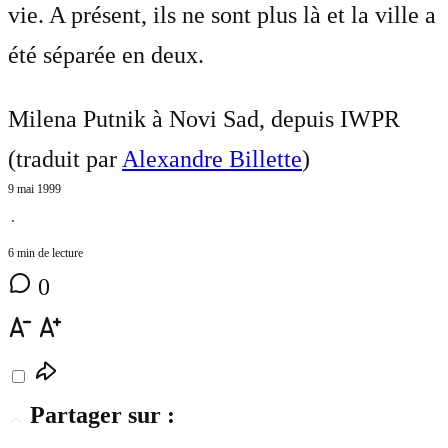
vie. A présent, ils ne sont plus là et la ville a
été séparée en deux.
Milena Putnik à Novi Sad, depuis IWPR
(traduit par
Alexandre Billette
)
9 mai 1999
⋅
6 min de lecture
0
Partager sur :