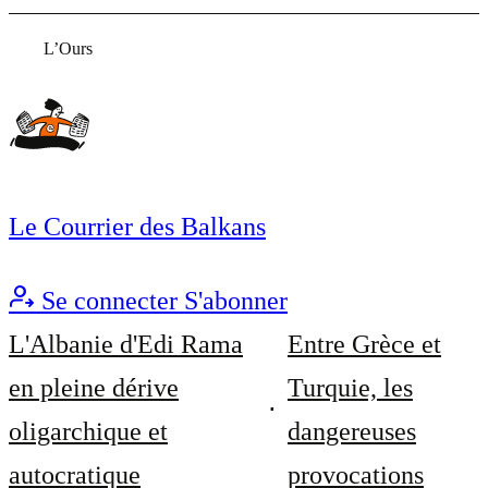
L’Ours
Le Courrier des Balkans
Se connecter
S'abonner
L'Albanie d'Edi Rama
Entre Grèce et
en pleine dérive
Turquie, les
oligarchique et
dangereuses
autocratique
provocations