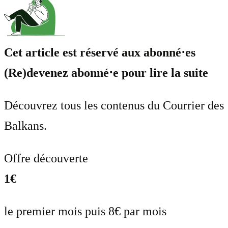
Cet article est réservé aux abonné⋅es
(Re)devenez abonné⋅e pour lire la suite
Découvrez tous les contenus du Courrier des
Balkans.
Offre découverte
1€
le premier mois puis 8€ par mois