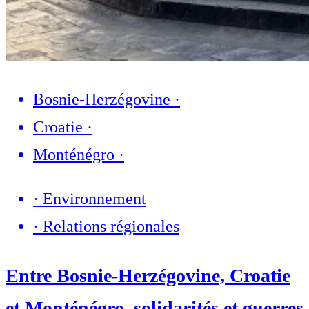
Bosnie-Herzégovine
·
Croatie
·
Monténégro
·
·
Environnement
·
Relations régionales
Entre Bosnie-Herzégovine, Croatie
et Monténégro, solidarités et guerres