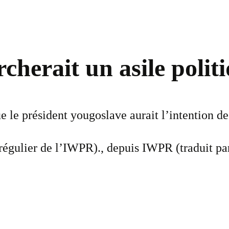
cherait un asile polit
e le président yougoslave aurait l’intention de 
régulier de l’IWPR)., depuis IWPR (traduit p