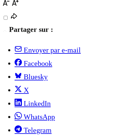
Partager sur :
Envoyer par e-mail
Facebook
Bluesky
X
LinkedIn
WhatsApp
Telegram