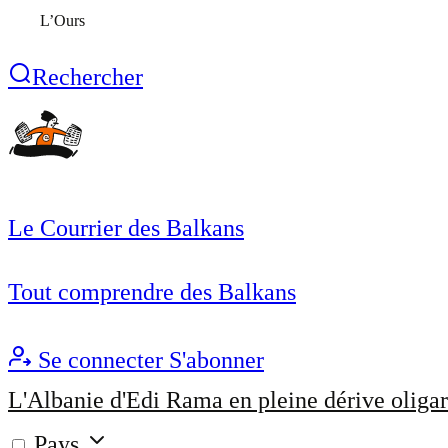
L’Ours
Rechercher
Le Courrier des Balkans
Tout comprendre des Balkans
Se connecter
S'abonner
L'Albanie d'Edi Rama en pleine dérive oligar
Pays