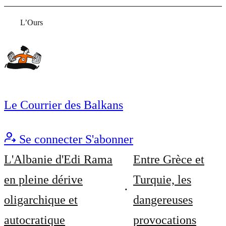
L’Ours
Le Courrier des Balkans
Se connecter
S'abonner
L'Albanie d'Edi Rama
Entre Grèce et
en pleine dérive
Turquie, les
oligarchique et
dangereuses
autocratique
provocations