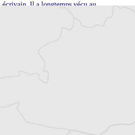
écrivain. Il a longtemps vécu au
Monténégro, en Serbie puis en Macédoine
et partage désormais son temps entre la
Bretagne et les Balkans. Il est l’auteur d’une
quinzaine de livres sur la région, essais ou
récits de voyage.
Tous nos articles de Danas