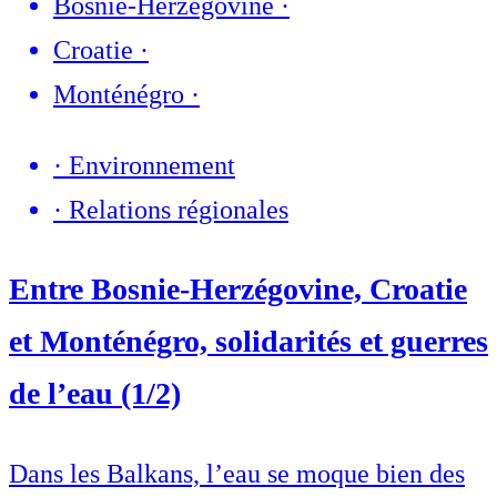
Bosnie-Herzégovine
·
Croatie
·
Monténégro
·
·
Environnement
·
Relations régionales
Entre Bosnie-Herzégovine, Croatie
et Monténégro, solidarités et guerres
de l’eau (1/2)
Dans les Balkans, l’eau se moque bien des