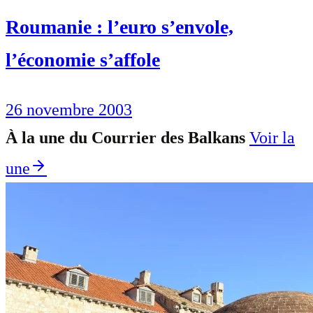
Roumanie : l’euro s’envole,
l’économie s’affole
26 novembre 2003
À la une du Courrier des Balkans
Voir la
une