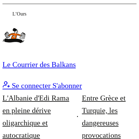
L’Ours
Le Courrier des Balkans
Se connecter
S'abonner
L'Albanie d'Edi Rama
Entre Grèce et
en pleine dérive
Turquie, les
oligarchique et
dangereuses
autocratique
provocations