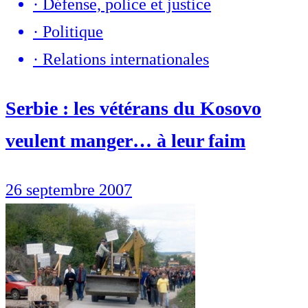
·
Défense, police et justice
·
Politique
·
Relations internationales
Serbie : les vétérans du Kosovo
veulent manger… à leur faim
26 septembre 2007