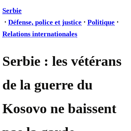
Serbie
⋅
Défense, police et justice
⋅
Politique
⋅
Relations internationales
Serbie : les vétérans
de la guerre du
Kosovo ne baissent