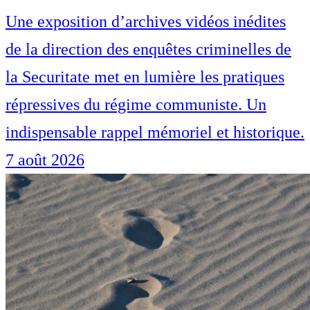
Une exposition d’archives vidéos inédites
de la direction des enquêtes criminelles de
la Securitate met en lumière les pratiques
répressives du régime communiste. Un
indispensable rappel mémoriel et historique.
7 août 2026