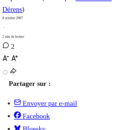
Dérens
)
8 octobre 2007
⋅
2 min de lecture
2
Partager sur :
Envoyer par e-mail
Facebook
Bluesky