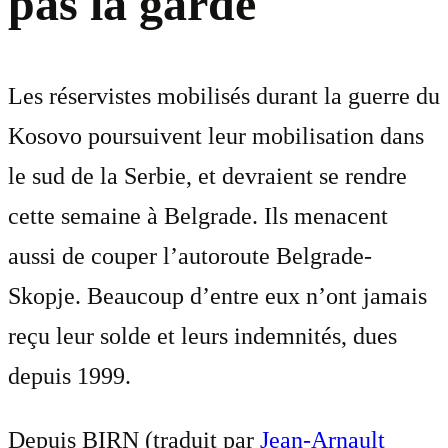
pas la garde
Les réservistes mobilisés durant la guerre du
Kosovo poursuivent leur mobilisation dans
le sud de la Serbie, et devraient se rendre
cette semaine à Belgrade. Ils menacent
aussi de couper l’autoroute Belgrade-
Skopje. Beaucoup d’entre eux n’ont jamais
reçu leur solde et leurs indemnités, dues
depuis 1999.
Depuis BIRN (traduit par
Jean-Arnault