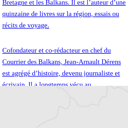
Bretagne et les Balkans. Il est l’auteur d’une
quinzaine de livres sur la région, essais ou
récits de voyage.
Cofondateur et co-rédacteur en chef du
Courrier des Balkans, Jean-Arnault Dérens
est agrégé d’histoire, devenu journaliste et
écrivain. Il a longtemps vécu au
Monténégro, en Serbie puis en Macédoine
et partage désormais son temps entre la
Bretagne et les Balkans. Il est l’auteur d’une