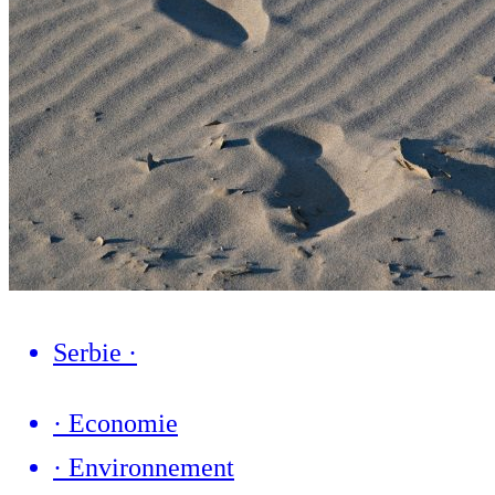
Serbie
·
·
Economie
·
Environnement