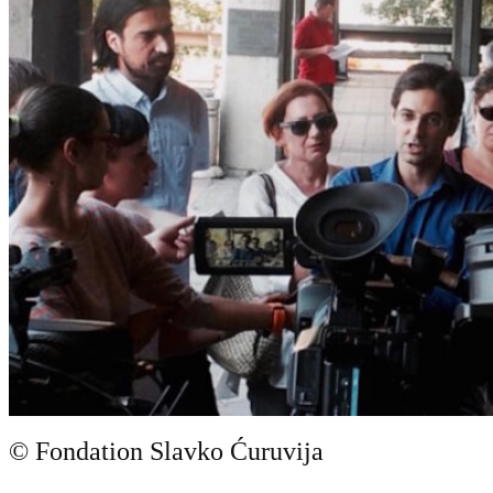
© Fondation Slavko Ćuruvija