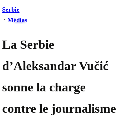
Serbie
⋅
Médias
La Serbie
d’Aleksandar Vučić
sonne la charge
contre le journalisme