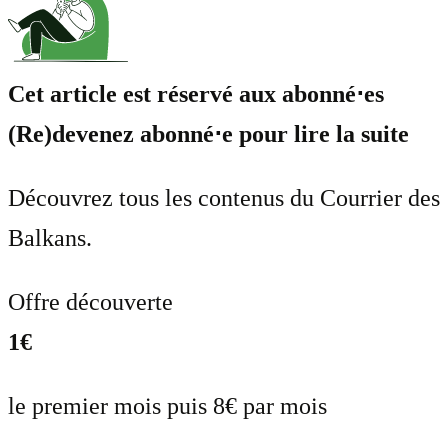
Cet article est réservé aux abonné⋅es
(Re)devenez abonné⋅e pour lire la suite
Découvrez tous les contenus du Courrier des
Balkans.
Offre découverte
1€
le premier mois puis 8€ par mois