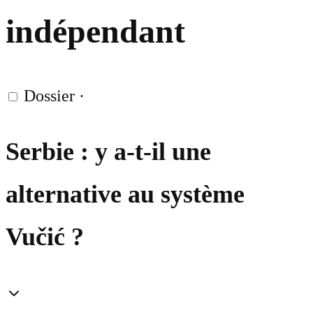
indépendant
Dossier
·
Serbie : y a-t-il une
alternative au système
Vučić ?