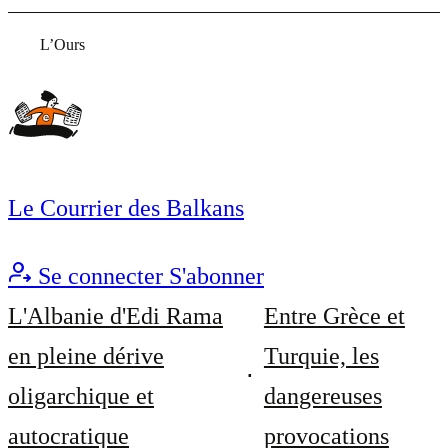
L’Ours
Le Courrier des Balkans
Se connecter
S'abonner
L'Albanie d'Edi Rama
Entre Grèce et
en pleine dérive
Turquie, les
oligarchique et
dangereuses
autocratique
provocations