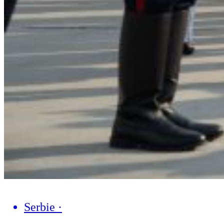
Serbie
·