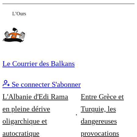
L’Ours
Le Courrier des Balkans
Se connecter
S'abonner
L'Albanie d'Edi Rama
Entre Grèce et
en pleine dérive
Turquie, les
oligarchique et
dangereuses
autocratique
provocations