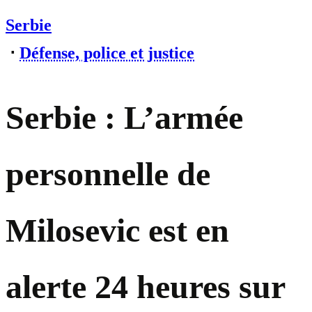
Serbie
⋅
Défense, police et justice
Serbie : L’armée
personnelle de
Milosevic est en
alerte 24 heures sur