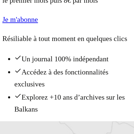
le premier mois puis 8€ par mois
Je m'abonne
Résiliable à tout moment en quelques clics
Un journal 100% indépendant
Accédez à des fonctionnalités
exclusives
Explorez +10 ans d’archives sur les
Balkans
Vous avez déjà un compte ?
Se connecter