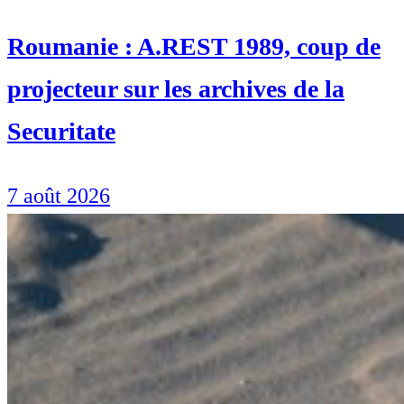
Roumanie : A.REST 1989, coup de
projecteur sur les archives de la
Securitate
7 août 2026