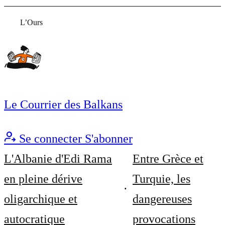
L’Ours
Le Courrier des Balkans
Se connecter
S'abonner
L'Albanie d'Edi Rama
Entre Grèce et
en pleine dérive
Turquie, les
oligarchique et
dangereuses
autocratique
provocations