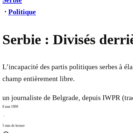
Serbie
⋅
Politique
Serbie : Divisés derri
L’incapacité des partis politiques serbes à é
champ entièrement libre.
un journaliste de Belgrade, depuis IWPR (tra
8 mai 1999
⋅
5 min de lecture