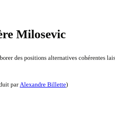
ère Milosevic
laborer des positions alternatives cohérentes l
duit par
Alexandre Billette
)