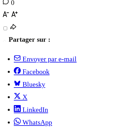
0
Partager sur :
Envoyer par e-mail
Facebook
Bluesky
X
LinkedIn
WhatsApp