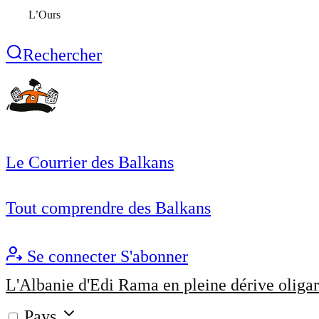
L’Ours
Rechercher
Le Courrier des Balkans
Tout comprendre des Balkans
Se connecter
S'abonner
L'Albanie d'Edi Rama en pleine dérive oligar
Pays