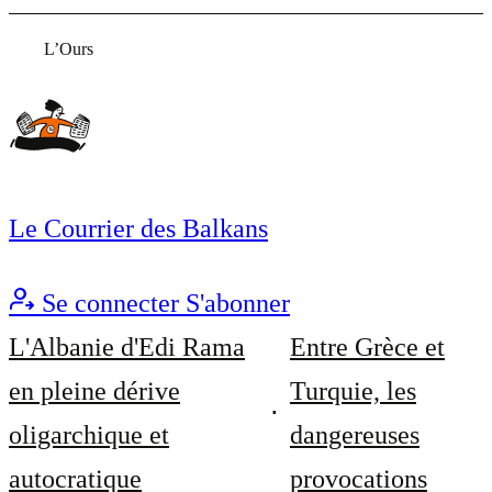
L’Ours
Le Courrier des Balkans
Se connecter
S'abonner
L'Albanie d'Edi Rama
Entre Grèce et
en pleine dérive
Turquie, les
oligarchique et
dangereuses
autocratique
provocations