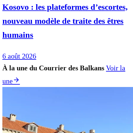
Kosovo : les plateformes d’escortes,
nouveau modèle de traite des êtres
humains
6 août 2026
À la une du Courrier des Balkans
Voir la
une