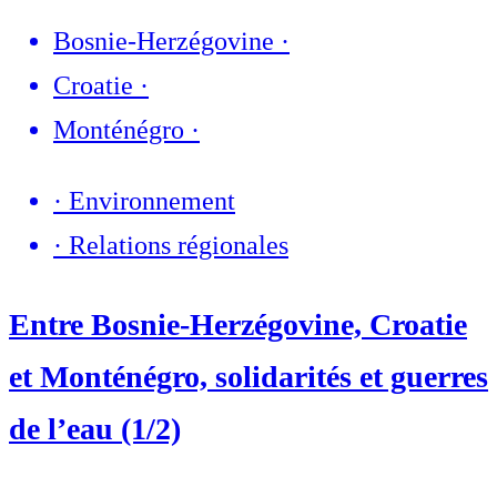
Bosnie-Herzégovine
·
Croatie
·
Monténégro
·
·
Environnement
·
Relations régionales
Entre Bosnie-Herzégovine, Croatie
et Monténégro, solidarités et guerres
de l’eau (1/2)