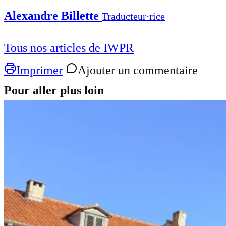
Alexandre Billette
Traducteur⋅rice
Tous nos articles de IWPR
Imprimer
Ajouter un commentaire
Pour aller plus loin