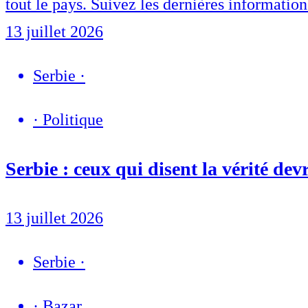
tout le pays. Suivez les dernières information
13 juillet 2026
Serbie
·
·
Politique
Serbie : ceux qui disent la vérité dev
13 juillet 2026
Serbie
·
·
Bazar