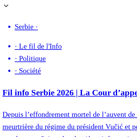
Serbie
·
·
Le fil de l'Info
·
Politique
·
Société
Fil info Serbie 2026 | La Cour d’appe
Depuis l’effondrement mortel de l’auvent de 
meurtrière du régime du président Vučić et po