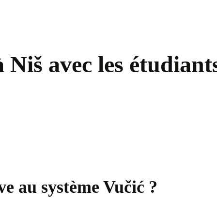
 Niš avec les étudiant
tive au système Vučić ?