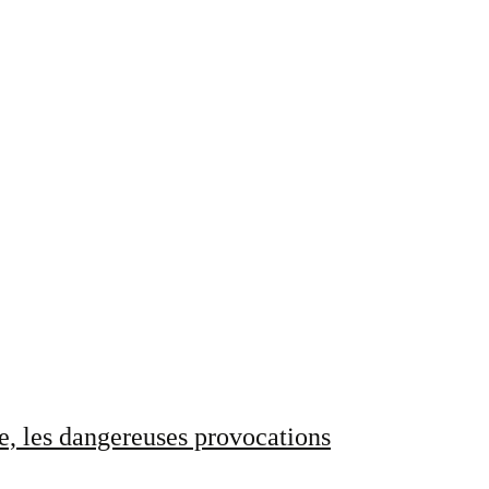
e, les dangereuses provocations