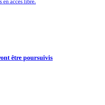
s en accès libre.
ront être poursuivis