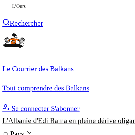
L’Ours
Rechercher
Le Courrier des Balkans
Tout comprendre des Balkans
Se connecter
S'abonner
L'Albanie d'Edi Rama en pleine dérive oligar
Pays