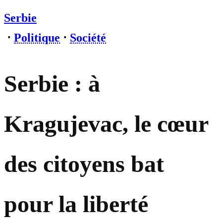
Serbie
⋅
Politique
⋅
Société
Serbie : à
Kragujevac, le cœur
des citoyens bat
pour la liberté