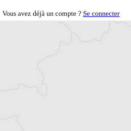
Vous avez déjà un compte ?
Se connecter
Milica Čubrilo Filipović
Notre envoyée
spéciale à Kragujevac