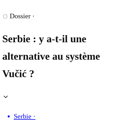
Dossier
·
Serbie : y a-t-il une
alternative au système
Vučić ?
Serbie
·