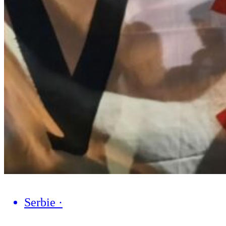
Serbie
·