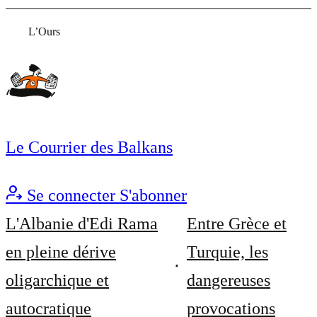
L’Ours
Le Courrier des Balkans
Se connecter
S'abonner
L'Albanie d'Edi Rama
Entre Grèce et
en pleine dérive
Turquie, les
oligarchique et
dangereuses
autocratique
provocations