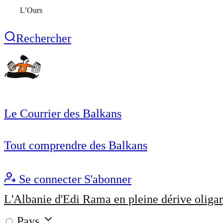
L’Ours
Rechercher
Le Courrier des Balkans
Tout comprendre des Balkans
Se connecter
S'abonner
L'Albanie d'Edi Rama en pleine dérive oligar
Pays