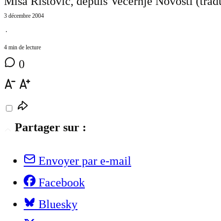
Misa Ristovic, depuis Vecernje Novosti (trad
3 décembre 2004
⋅
4 min de lecture
0
Partager sur :
Envoyer par e-mail
Facebook
Bluesky