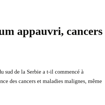
ium appauvri, cancers
u sud de la Serbie a t-il commencé à
scence des cancers et maladies malignes, même