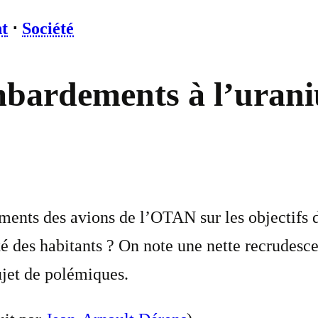
t
⋅
Société
ombardements à l’uran
nts des avions de l’OTAN sur les objectifs d
anté des habitants ? On note une nette recrude
ujet de polémiques.