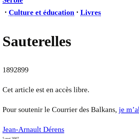
Serbie
⋅
Culture et éducation
⋅
Livres
Sauterelles
1892899
Cet article est en accès libre.
Pour soutenir le Courrier des Balkans,
je m’
Jean-Arnault Dérens
5 mai 2007