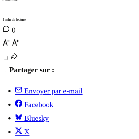
⋅
1 min de lecture
0
Partager sur :
Envoyer par e-mail
Facebook
Bluesky
X