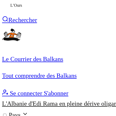
L’Ours
Rechercher
Le Courrier des Balkans
Tout comprendre des Balkans
Se connecter
S'abonner
L'Albanie d'Edi Rama en pleine dérive oligar
Pays