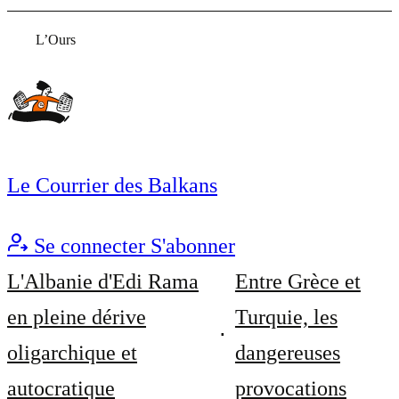
L’Ours
Le Courrier des Balkans
Se connecter
S'abonner
L'Albanie d'Edi Rama
Entre Grèce et
en pleine dérive
Turquie, les
oligarchique et
dangereuses
autocratique
provocations