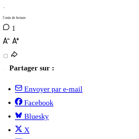
⋅
3 min de lecture
1
Partager sur :
Envoyer par e-mail
Facebook
Bluesky
X