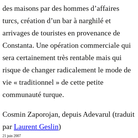
des maisons par des hommes d’affaires
turcs, création d’un bar à narghilé et
arrivages de touristes en provenance de
Constanta. Une opération commerciale qui
sera certainement très rentable mais qui
risque de changer radicalement le mode de
vie « traditionnel » de cette petite
communauté turque.
Cosmin Zaporojan, depuis Adevarul (traduit
par
Laurent Geslin
)
21 juin 2007