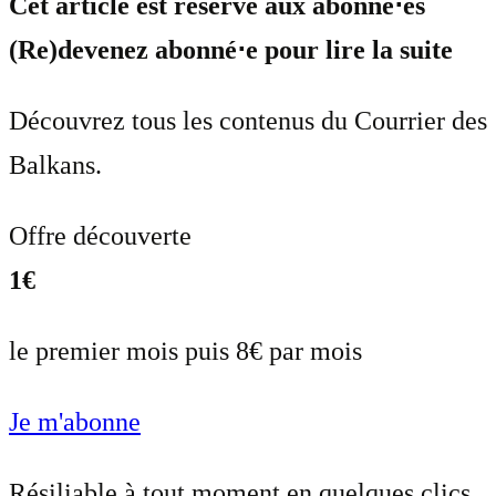
Cet article est réservé aux abonné⋅es
(Re)devenez abonné⋅e pour lire la suite
Découvrez tous les contenus du Courrier des
Balkans.
Offre découverte
1€
le premier mois puis 8€ par mois
Je m'abonne
Résiliable à tout moment en quelques clics