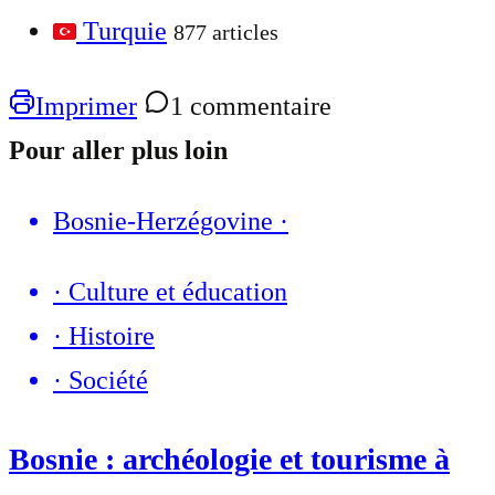
Turquie
877 articles
Imprimer
1 commentaire
Pour aller plus loin
Bosnie-Herzégovine
·
·
Culture et éducation
·
Histoire
·
Société
Bosnie : archéologie et tourisme à