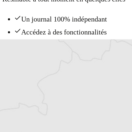
Un journal 100% indépendant
Accédez à des fonctionnalités
exclusives
Explorez +10 ans d’archives sur les
Balkans
Vous avez déjà un compte ?
Se connecter