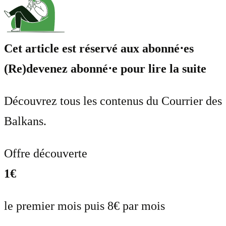
Cet article est réservé aux abonné⋅es
(Re)devenez abonné⋅e pour lire la suite
Découvrez tous les contenus du Courrier des
Balkans.
Offre découverte
1€
le premier mois puis 8€ par mois