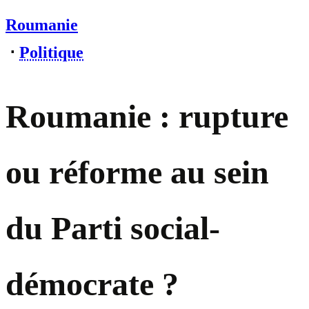
Roumanie
⋅
Politique
Roumanie : rupture
ou réforme au sein
du Parti social-
démocrate ?