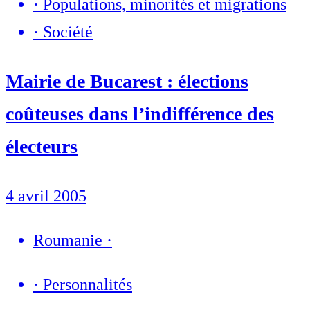
·
Populations, minorités et migrations
·
Société
Mairie de Bucarest : élections
coûteuses dans l’indifférence des
électeurs
4 avril 2005
Roumanie
·
·
Personnalités