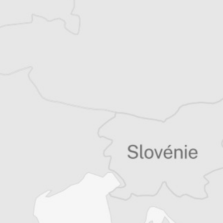
récits de voyage.
Tous nos articles de Cotidianul