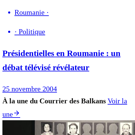
Roumanie
·
·
Politique
Présidentielles en Roumanie : un
débat télévisé révélateur
25 novembre 2004
À la une du Courrier des Balkans
Voir la
une