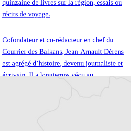
quinzaine de livres sur la région, essais ou
récits de voyage.
Cofondateur et co-rédacteur en chef du
Courrier des Balkans, Jean-Arnault Dérens
est agrégé d’histoire, devenu journaliste et
écrivain. Il a longtemps vécu au
Monténégro, en Serbie puis en Macédoine
et partage désormais son temps entre la
Bretagne et les Balkans. Il est l’auteur d’une
quinzaine de livres sur la région, essais ou