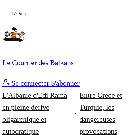
L’Ours
Le Courrier des Balkans
Se connecter
S'abonner
L'Albanie d'Edi Rama
Entre Grèce et
en pleine dérive
Turquie, les
oligarchique et
dangereuses
autocratique
provocations