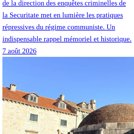
de la direction des enquêtes criminelles de
la Securitate met en lumière les pratiques
répressives du régime communiste. Un
indispensable rappel mémoriel et historique.
7 août 2026