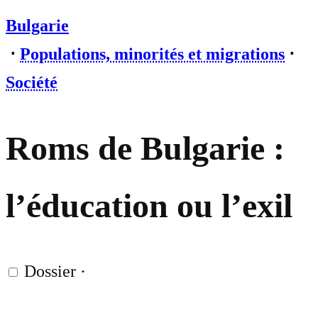
Bulgarie
⋅
Populations, minorités et migrations
⋅
Société
Roms de Bulgarie :
l’éducation ou l’exil
Dossier
·