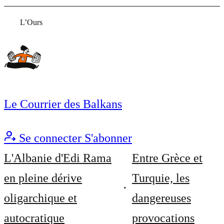
L’Ours
Le Courrier des Balkans
Se connecter
S'abonner
L'Albanie d'Edi Rama
Entre Grèce et
en pleine dérive
Turquie, les
oligarchique et
dangereuses
autocratique
provocations