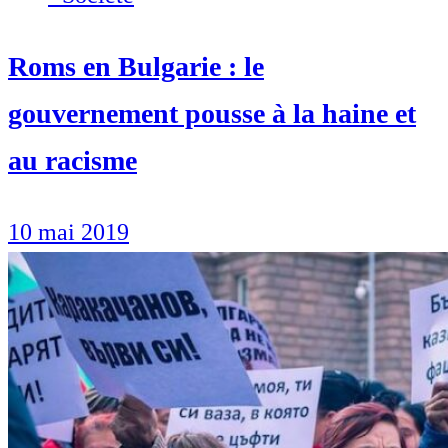
Roms en Bulgarie : le
gouvernement pousse à la haine et
au racisme
10 mai 2019