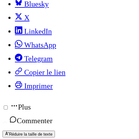
Bluesky
X
LinkedIn
WhatsApp
Telegram
Copier le lien
Imprimer
Plus
Commenter
Réduire la taille de texte