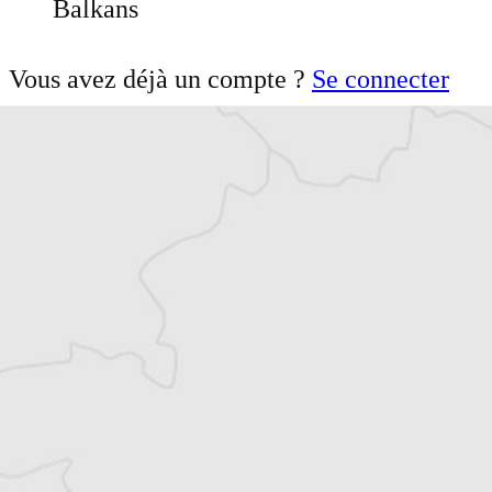
Balkans
Vous avez déjà un compte ?
Se connecter
Damian Vodenitcharov
Notre correspondant à
Sofia