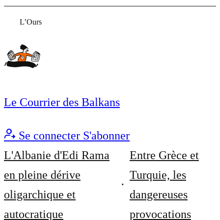
L’Ours
Le Courrier des Balkans
Se connecter
S'abonner
L'Albanie d'Edi Rama
Entre Grèce et
en pleine dérive
Turquie, les
oligarchique et
dangereuses
autocratique
provocations