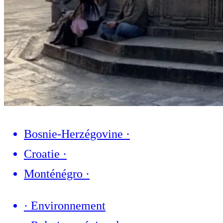
Bosnie-Herzégovine
·
Croatie
·
Monténégro
·
·
Environnement