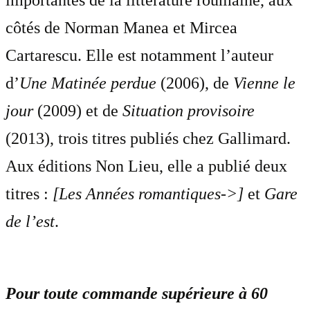
importantes de la littérature roumaine, aux
côtés de Norman Manea et Mircea
Cartarescu. Elle est notamment l’auteur
d’
Une Matinée perdue
(2006), de
Vienne le
jour
(2009) et de
Situation provisoire
(2013), trois titres publiés chez Gallimard.
Aux éditions Non Lieu, elle a publié deux
titres :
[Les Années romantiques->]
et
Gare
de l’est
.
Pour toute commande supérieure à 60