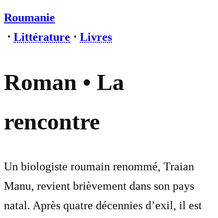
Roumanie
⋅
Littérature
⋅
Livres
Roman • La
rencontre
Un biologiste roumain renommé, Traian
Manu, revient brièvement dans son pays
natal. Après quatre décennies d’exil, il est