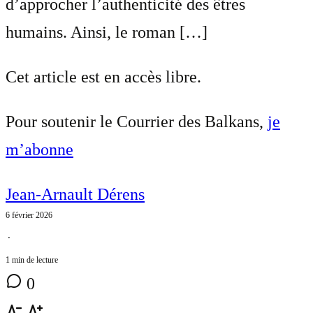
d’approcher l’authenticité des êtres
humains. Ainsi, le roman […]
Cet article est en accès libre.
Pour soutenir le Courrier des Balkans,
je
m’abonne
Jean-Arnault Dérens
6 février 2026
⋅
1 min de lecture
0