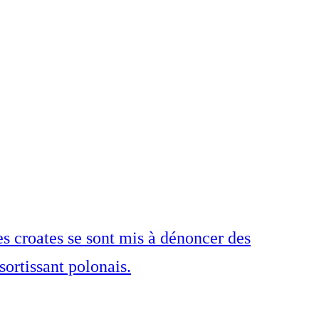
es croates se sont mis à dénoncer des
sortissant polonais.