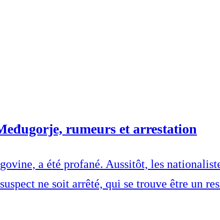
Međugorje, rumeurs et arrestation
vine, a été profané. Aussitôt, les nationalist
uspect ne soit arrêté, qui se trouve être un res