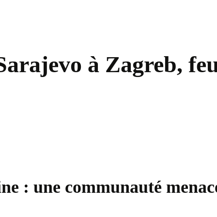
Sarajevo à Zagreb, feu
vine : une communauté menac