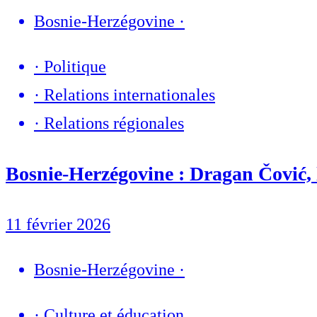
Bosnie-Herzégovine
·
·
Politique
·
Relations internationales
·
Relations régionales
Bosnie-Herzégovine : Dragan Čović, l
11 février 2026
Bosnie-Herzégovine
·
·
Culture et éducation