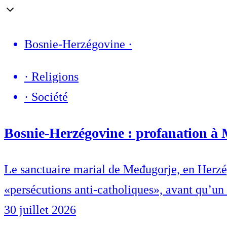
Bosnie-Herzégovine
·
·
Religions
·
Société
Bosnie-Herzégovine : profanation à 
Le sanctuaire marial de Međugorje, en Herzégo
«persécutions anti-catholiques», avant qu’un s
30 juillet 2026