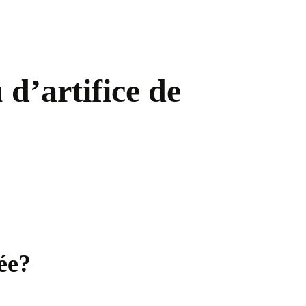
 d’artifice de
ée?