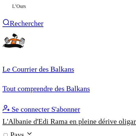
L’Ours
Rechercher
Le Courrier des Balkans
Tout comprendre des Balkans
Se connecter
S'abonner
L'Albanie d'Edi Rama en pleine dérive oligar
Pays