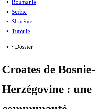
Roumanie
Serbie
Slovénie
Turquie
⋅
Dossier
Croates de Bosnie-
Herzégovine : une
communauté