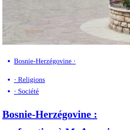
Bosnie-Herzégovine
·
·
Religions
·
Société
Bosnie-Herzégovine :