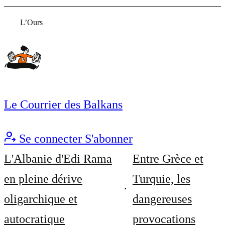
L’Ours
Le Courrier des Balkans
Se connecter
S'abonner
L'Albanie d'Edi Rama
Entre Grèce et
en pleine dérive
Turquie, les
oligarchique et
dangereuses
autocratique
provocations