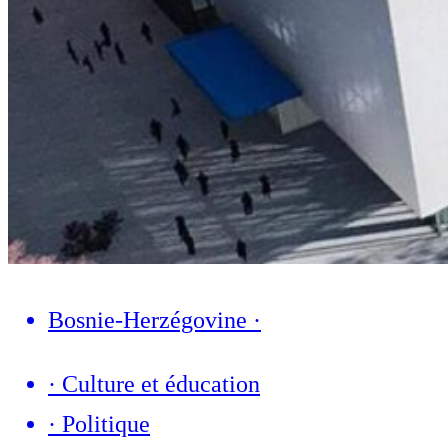
Bosnie-Herzégovine
·
·
Culture et éducation
·
Politique