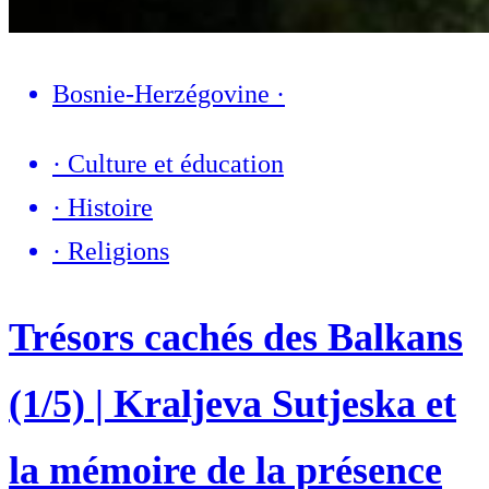
Bosnie-Herzégovine
·
·
Culture et éducation
·
Histoire
·
Religions
Trésors cachés des Balkans
(1/5) | Kraljeva Sutjeska et
la mémoire de la présence