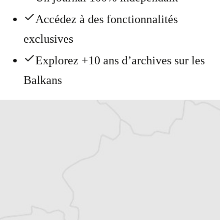
Accédez à des fonctionnalités
exclusives
Explorez +10 ans d’archives sur les
Balkans
Vous avez déjà un compte ?
Se connecter
Alexandre Billette
Traducteur⋅rice