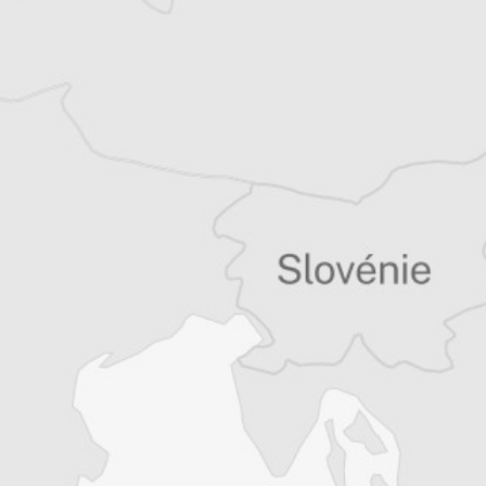
Tous nos articles de IWPR