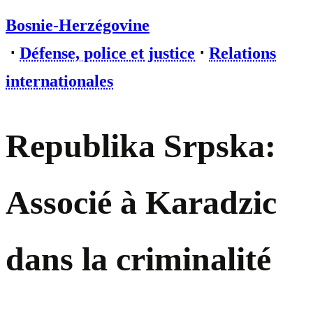
Bosnie-Herzégovine
⋅
Défense, police et justice
⋅
Relations
internationales
Republika Srpska:
Associé à Karadzic
dans la criminalité