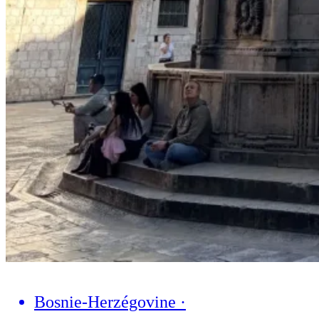
Bosnie-Herzégovine
·