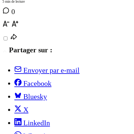
5 min de lecture
0
Partager sur :
Envoyer par e-mail
Facebook
Bluesky
X
LinkedIn