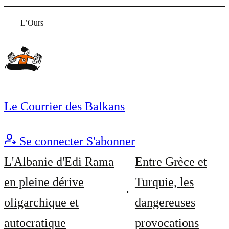
L’Ours
Le Courrier des Balkans
Se connecter
S'abonner
L'Albanie d'Edi Rama
Entre Grèce et
en pleine dérive
Turquie, les
oligarchique et
dangereuses
autocratique
provocations