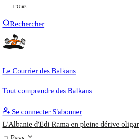
L’Ours
Rechercher
Le Courrier des Balkans
Tout comprendre des Balkans
Se connecter
S'abonner
L'Albanie d'Edi Rama en pleine dérive oligar
Pays