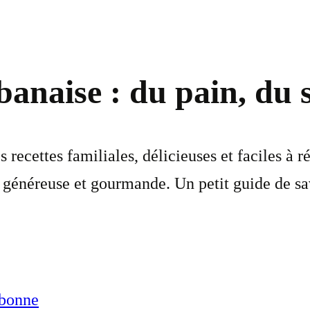
banaise : du pain, du 
 recettes familiales, délicieuses et faciles à r
e, généreuse et gourmande. Un petit guide de s
abonne