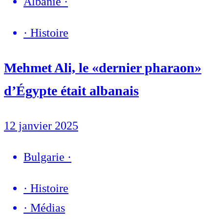
Albanie
·
·
Histoire
Mehmet Ali, le «dernier pharaon»
d’Égypte était albanais
12 janvier 2025
Bulgarie
·
·
Histoire
·
Médias