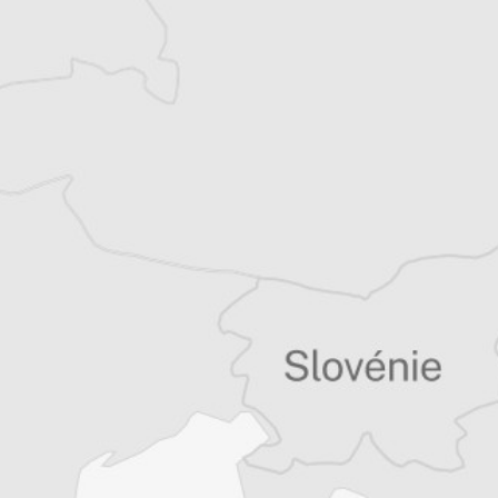
Balkans
Vous avez déjà un compte ?
Se connecter