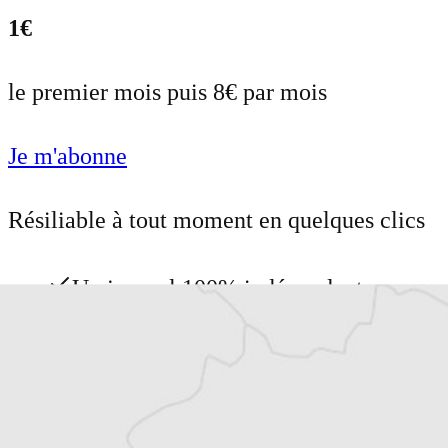
1€
le premier mois puis 8€ par mois
Je m'abonne
Résiliable à tout moment en quelques clics
Un journal 100% indépendant
Accédez à des fonctionnalités
exclusives
Explorez +10 ans d’archives sur les