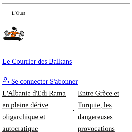
L’Ours
Le Courrier des Balkans
Se connecter
S'abonner
L'Albanie d'Edi Rama
Entre Grèce et
en pleine dérive
Turquie, les
oligarchique et
dangereuses
autocratique
provocations