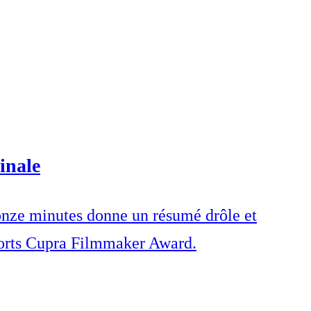
inale
e onze minutes donne un résumé drôle et
Shorts Cupra Filmmaker Award.