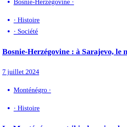
Bosnie-Herzégovine
·
·
Histoire
·
Société
Bosnie-Herzégovine : à Sarajevo, le 
7 juillet 2024
Monténégro
·
·
Histoire