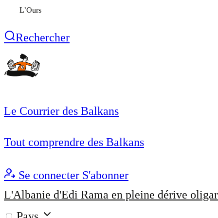
L’Ours
Rechercher
Le Courrier des Balkans
Tout comprendre des Balkans
Se connecter
S'abonner
L'Albanie d'Edi Rama en pleine dérive oligar
Pays