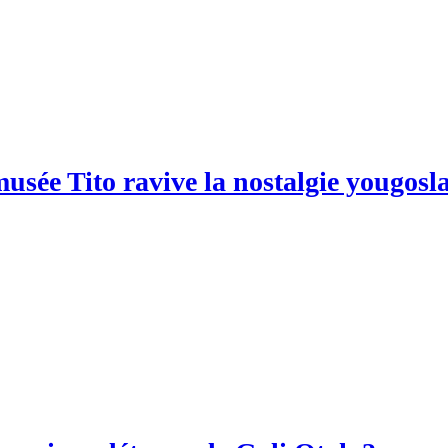
musée Tito ravive la nostalgie yougosl