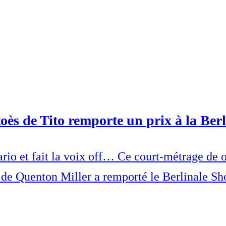
toès de Tito remporte un prix à la Berl
énario et fait la voix off… Ce court-métrage d
 » de Quenton Miller a remporté le Berlinale 