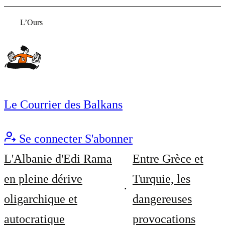
L’Ours
Le Courrier des Balkans
Se connecter
S'abonner
L'Albanie d'Edi Rama
Entre Grèce et
en pleine dérive
Turquie, les
oligarchique et
dangereuses
autocratique
provocations