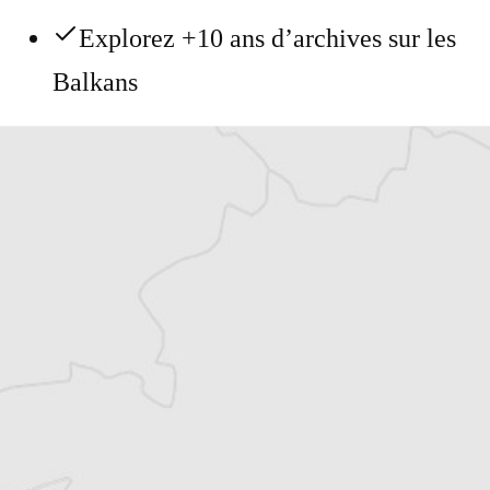
Explorez +10 ans d’archives sur les
Balkans
Vous avez déjà un compte ?
Se connecter
Thomas Claus
Traducteur⋅rice
Tous nos articles de Utrinski Vesnik