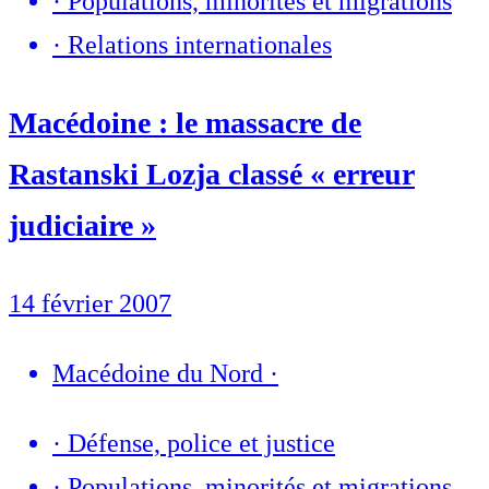
·
Populations, minorités et migrations
·
Relations internationales
Macédoine : le massacre de
Rastanski Lozja classé « erreur
judiciaire »
14 février 2007
Macédoine du Nord
·
·
Défense, police et justice
·
Populations, minorités et migrations