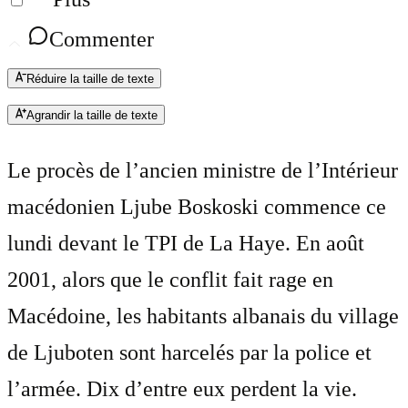
Commenter
Réduire la taille de texte
Agrandir la taille de texte
Le procès de l’ancien ministre de l’Intérieur
macédonien Ljube Boskoski commence ce
lundi devant le TPI de La Haye. En août
2001, alors que le conflit fait rage en
Macédoine, les habitants albanais du village
de Ljuboten sont harcelés par la police et
l’armée. Dix d’entre eux perdent la vie.