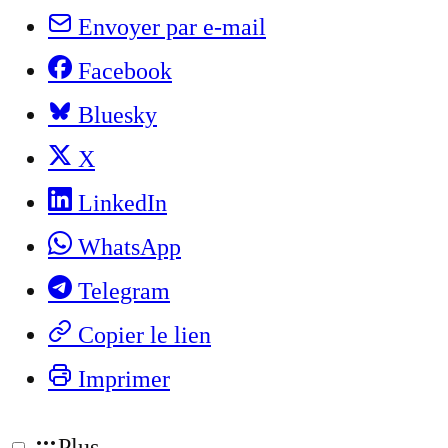
Envoyer par e-mail
Facebook
Bluesky
X
LinkedIn
WhatsApp
Telegram
Copier le lien
Imprimer
Plus