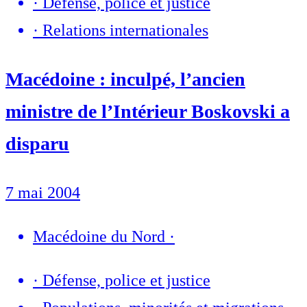
·
Défense, police et justice
·
Relations internationales
Macédoine : inculpé, l’ancien
ministre de l’Intérieur Boskovski a
disparu
7 mai 2004
Macédoine du Nord
·
·
Défense, police et justice