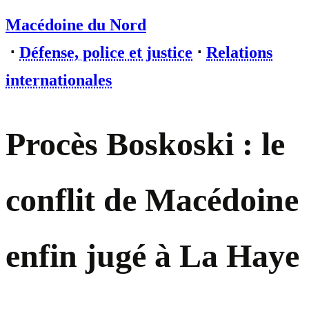
Macédoine du Nord
⋅
Défense, police et justice
⋅
Relations
internationales
Procès Boskoski : le
conflit de Macédoine
enfin jugé à La Haye