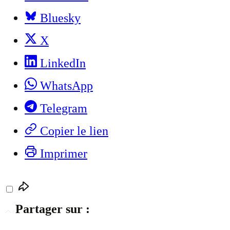
Bluesky
X
LinkedIn
WhatsApp
Telegram
Copier le lien
Imprimer
Partager sur :