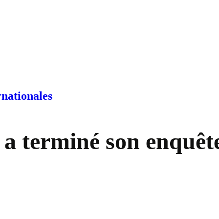
rnationales
a terminé son enquêt