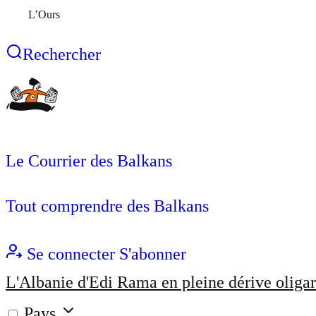
L’Ours
Rechercher
Le Courrier des Balkans
Tout comprendre des Balkans
Se connecter
S'abonner
L'Albanie d'Edi Rama en pleine dérive oligar
Pays