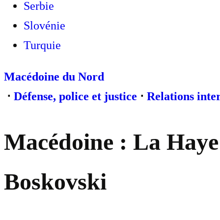
Serbie
Slovénie
Turquie
Macédoine du Nord
⋅
Défense, police et justice
⋅
Relations inte
Macédoine : La Haye 
Boskovski