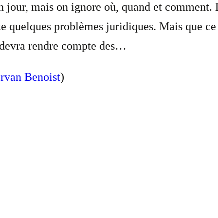
n jour, mais on ignore où, quand et comment. D
te quelques problèmes juridiques. Mais que ce
l devra rendre compte des…
rvan Benoist
)