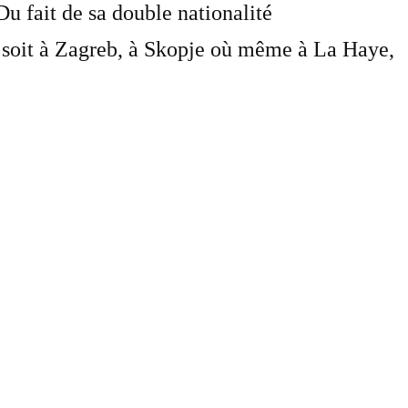
u fait de sa double nationalité
 soit à Zagreb, à Skopje où même à La Haye,