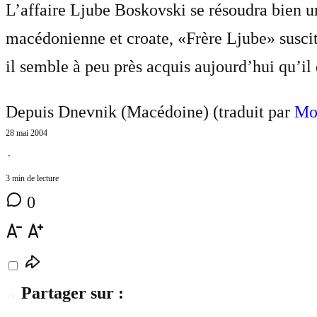
L’affaire Ljube Boskovski se résoudra bien u
macédonienne et croate, «Frère Ljube» susci
il semble à peu près acquis aujourd’hui qu’i
Depuis Dnevnik (Macédoine) (traduit par
Mo
28 mai 2004
⋅
3 min de lecture
0
Partager sur :