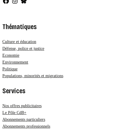
Facebook
Instagram
Bluesky
Thématiques
Culture et éducation
Défense, police et justice
Economie
Environnement
Politique
Populations, minorités et migrations
Services
Nos offres publicitaires
Le Pôle CdB+
Abonnements particuliers
Abonnements professionnels