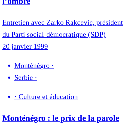
l’ombre
Entretien avec Zarko Rakcevic, président
du Parti social-démocratique (SDP)
20 janvier 1999
Monténégro
·
Serbie
·
·
Culture et éducation
Monténégro : le prix de la parole