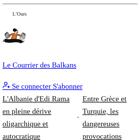
L’Ours
Le Courrier des Balkans
Se connecter
S'abonner
L'Albanie d'Edi Rama
Entre Grèce et
en pleine dérive
Turquie, les
oligarchique et
dangereuses
autocratique
provocations