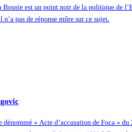
Bosnie est un point noir de la politique de l’E
el n’a pas de réponse mûre sur ce sujet.
agovic
 dénommé « Acte d’accusation de Foca » du 26 