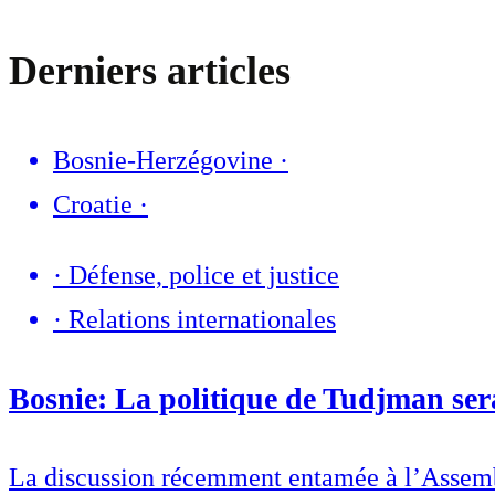
Derniers articles
Bosnie-Herzégovine
·
Croatie
·
·
Défense, police et justice
·
Relations internationales
Bosnie: La politique de Tudjman sera
La discussion récemment entamée à l’Assembl