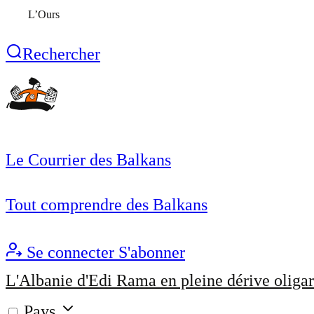
L’Ours
Rechercher
Le Courrier des Balkans
Tout comprendre des Balkans
Se connecter
S'abonner
L'Albanie d'Edi Rama en pleine dérive oligar
Pays