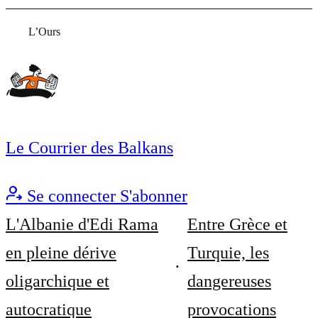
L’Ours
Le Courrier des Balkans
Se connecter
S'abonner
L'Albanie d'Edi Rama
Entre Grèce et
en pleine dérive
Turquie, les
oligarchique et
dangereuses
autocratique
provocations