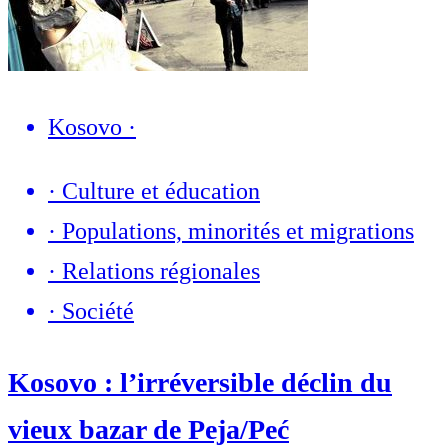
Kosovo
·
·
Culture et éducation
·
Populations, minorités et migrations
·
Relations régionales
·
Société
Kosovo : l’irréversible déclin du
vieux bazar de Peja/Peć