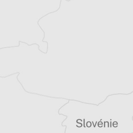
Courrier des Balkans. Basé en Serbie depuis
2007, il suit les évolutions politiques,
sociales et environnementales des Balkans.
Tous nos articles de Preportr