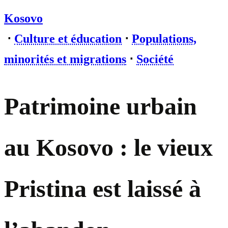
Kosovo
⋅
Culture et éducation
⋅
Populations,
minorités et migrations
⋅
Société
Patrimoine urbain
au Kosovo : le vieux
Pristina est laissé à