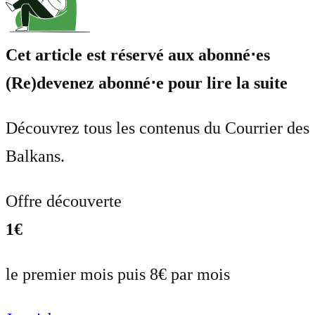
Cet article est réservé aux abonné⋅es
(Re)devenez abonné⋅e pour lire la suite
Découvrez tous les contenus du Courrier des
Balkans.
Offre découverte
1€
le premier mois puis 8€ par mois