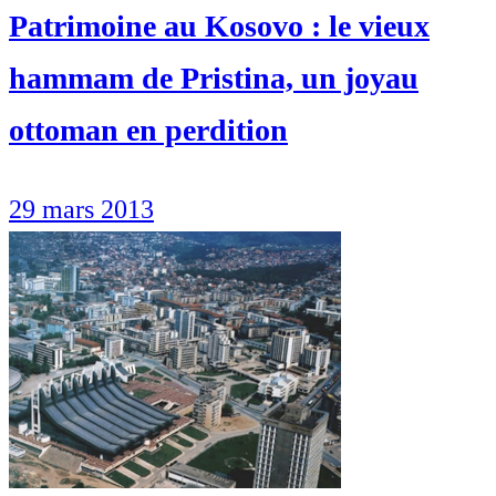
Patrimoine au Kosovo : le vieux
hammam de Pristina, un joyau
ottoman en perdition
29 mars 2013