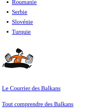
Roumanie
Serbie
Slovénie
Turquie
Le Courrier des Balkans
Tout comprendre des Balkans