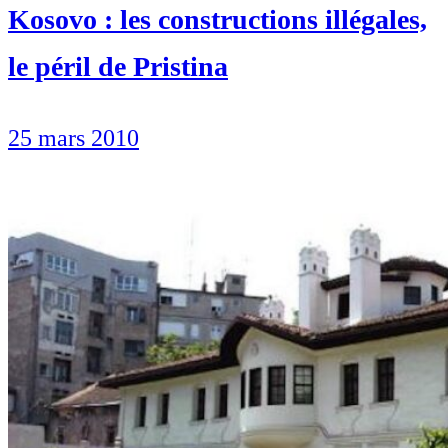
Kosovo : les constructions illégales,
le péril de Pristina
25 mars 2010