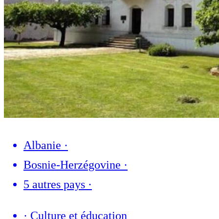
Albanie
·
Bosnie-Herzégovine
·
5 autres pays
·
·
Culture et éducation