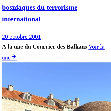
bosniaques du terrorisme
international
20 octobre 2001
À la une du Courrier des Balkans
Voir la
une