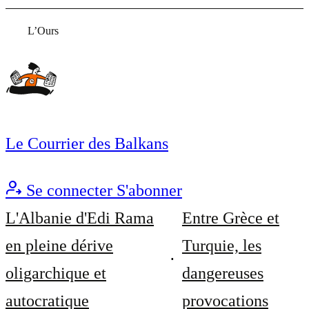
L’Ours
Le Courrier des Balkans
Se connecter
S'abonner
L'Albanie d'Edi Rama
Entre Grèce et
en pleine dérive
Turquie, les
oligarchique et
dangereuses
autocratique
provocations