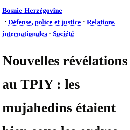
Bosnie-Herzégovine
⋅
Défense, police et justice
⋅
Relations
internationales
⋅
Société
Nouvelles révélations
au TPIY : les
mujahedins étaient