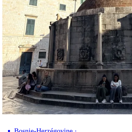
Bosnie-Herzégovine
·