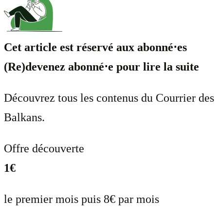
Cet article est réservé aux abonné⋅es
(Re)devenez abonné⋅e pour lire la suite
Découvrez tous les contenus du Courrier des
Balkans.
Offre découverte
1€
le premier mois puis 8€ par mois