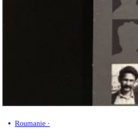
Roumanie
·