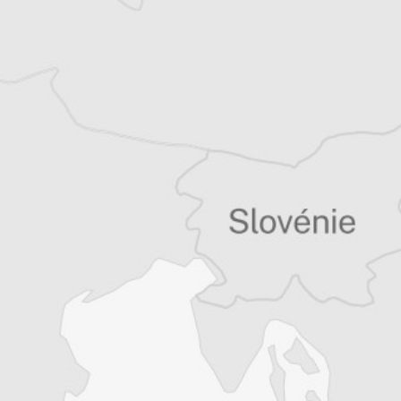
Tous nos articles de IWPR