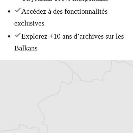
Accédez à des fonctionnalités
exclusives
Explorez +10 ans d’archives sur les
Balkans
Vous avez déjà un compte ?
Se connecter
Alexandre Billette
Traducteur⋅rice