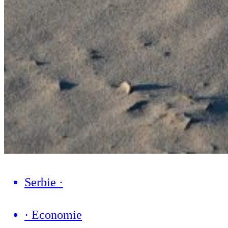
Serbie
·
·
Economie