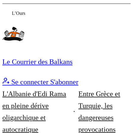
L’Ours
Le Courrier des Balkans
Se connecter
S'abonner
L'Albanie d'Edi Rama
Entre Grèce et
en pleine dérive
Turquie, les
oligarchique et
dangereuses
autocratique
provocations