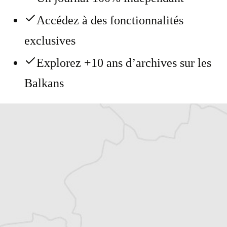
Accédez à des fonctionnalités
exclusives
Explorez +10 ans d’archives sur les
Balkans
Vous avez déjà un compte ?
Se connecter
Alexandre Billette
Traducteur⋅rice