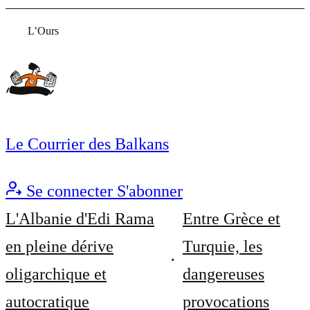
L’Ours
Le Courrier des Balkans
Se connecter
S'abonner
L'Albanie d'Edi Rama
Entre Grèce et
en pleine dérive
Turquie, les
oligarchique et
dangereuses
autocratique
provocations