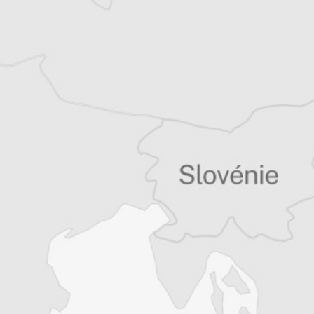
Tous nos articles de IWPR