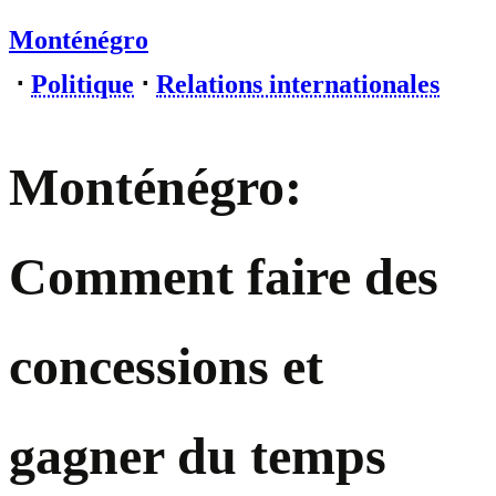
Monténégro
⋅
Politique
⋅
Relations internationales
Monténégro:
Comment faire des
concessions et
gagner du temps