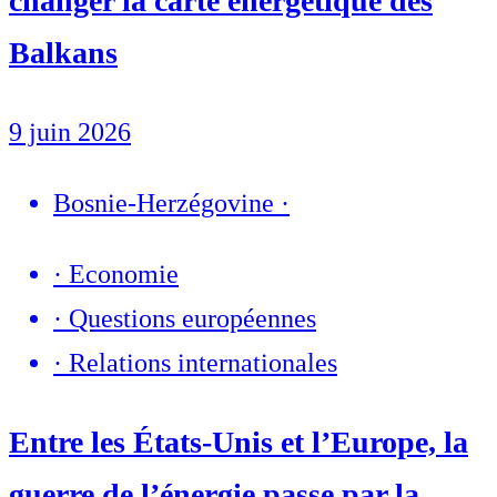
changer la carte énergétique des
Balkans
9 juin 2026
Bosnie-Herzégovine
·
·
Economie
·
Questions européennes
·
Relations internationales
Entre les États-Unis et l’Europe, la
guerre de l’énergie passe par la