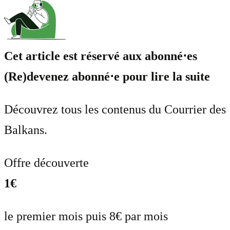
Cet article est réservé aux abonné⋅es
(Re)devenez abonné⋅e pour lire la suite
Découvrez tous les contenus du Courrier des
Balkans.
Offre découverte
1€
le premier mois puis 8€ par mois