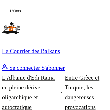
L’Ours
Le Courrier des Balkans
Se connecter
S'abonner
L'Albanie d'Edi Rama
Entre Grèce et
en pleine dérive
Turquie, les
oligarchique et
dangereuses
autocratique
provocations