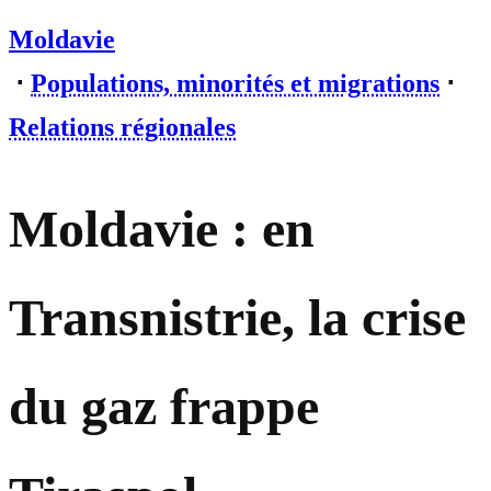
Moldavie
⋅
Populations, minorités et migrations
⋅
Relations régionales
Moldavie : en
Transnistrie, la crise
du gaz frappe