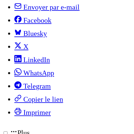
Envoyer par e-mail
Facebook
Bluesky
X
LinkedIn
WhatsApp
Telegram
Copier le lien
Imprimer
Plus