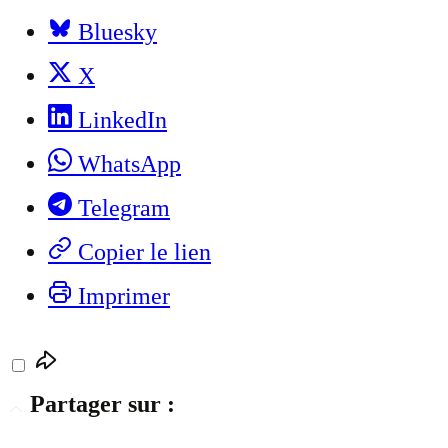
Bluesky
X
LinkedIn
WhatsApp
Telegram
Copier le lien
Imprimer
Partager sur :