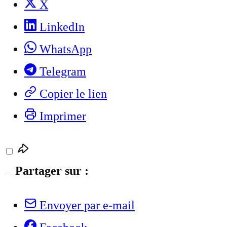
X
LinkedIn
WhatsApp
Telegram
Copier le lien
Imprimer
Partager sur :
Envoyer par e-mail