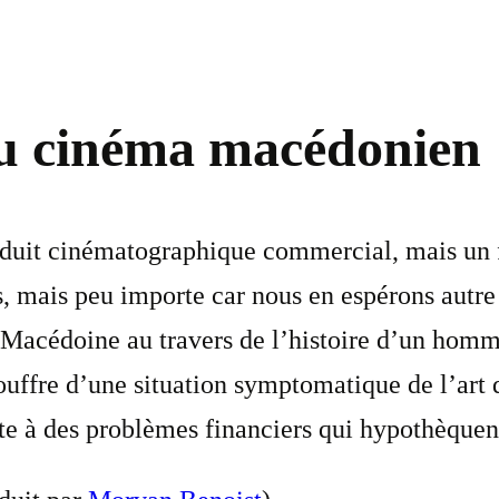
du cinéma macédonien
duit cinématographique commercial, mais un f
us, mais peu importe car nous en espérons autre
Macédoine au travers de l’histoire d’un homme 
souffre d’une situation symptomatique de l’art 
utte à des problèmes financiers qui hypothèquen