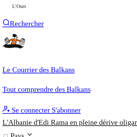
L’Ours
Rechercher
Le Courrier des Balkans
Tout comprendre des Balkans
Se connecter
S'abonner
L'Albanie d'Edi Rama en pleine dérive oligar
Pays