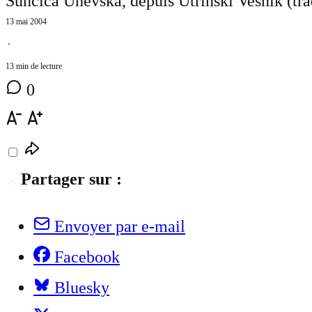
Suncica Unevska, depuis Utrinski Vesnik (tra
13 mai 2004
⋅
13 min de lecture
0
Partager sur :
Envoyer par e-mail
Facebook
Bluesky