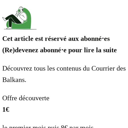
Cet article est réservé aux abonné⋅es
(Re)devenez abonné⋅e pour lire la suite
Découvrez tous les contenus du Courrier des
Balkans.
Offre découverte
1€
le premier mois puis 8€ par mois