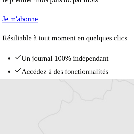
Je m'abonne
Résiliable à tout moment en quelques clics
Un journal 100% indépendant
Accédez à des fonctionnalités
exclusives
Explorez +10 ans d’archives sur les
Balkans
Vous avez déjà un compte ?
Se connecter