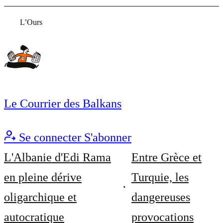
L’Ours
Le Courrier des Balkans
Se connecter
S'abonner
L'Albanie d'Edi Rama
Entre Grèce et
en pleine dérive
Turquie, les
oligarchique et
dangereuses
autocratique
provocations