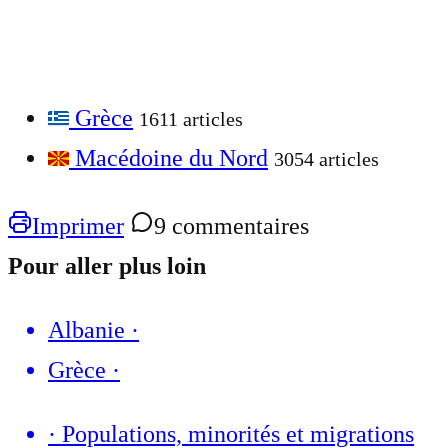
Grèce
1611 articles
Macédoine du Nord
3054 articles
Imprimer
9 commentaires
Pour aller plus loin
Albanie
·
Grèce
·
·
Populations, minorités et migrations