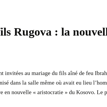
ls Rugova : la nouvell
t invitées au mariage du fils aîné de feu Ibra
ganisé dans la salle même où avait eu lieu l’h
e en nouvelle « aristocratie » du Kosovo. Le p