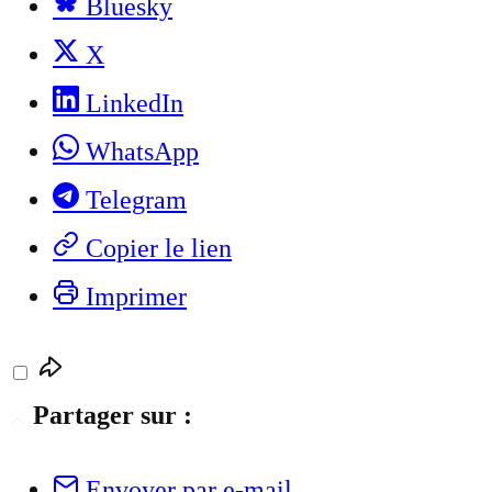
Bluesky
X
LinkedIn
WhatsApp
Telegram
Copier le lien
Imprimer
Partager sur :
Envoyer par e-mail