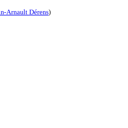
an-Arnault Dérens
)