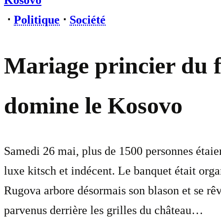
Kosovo
⋅
Politique
⋅
Société
Mariage princier du fi
domine le Kosovo
Samedi 26 mai, plus de 1500 personnes étaien
luxe kitsch et indécent. Le banquet était or
Rugova arbore désormais son blason et se rêv
parvenus derrière les grilles du château…