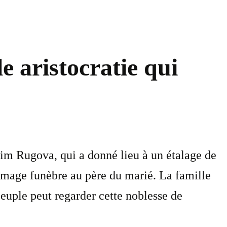
e aristocratie qui
him Rugova, qui a donné lieu à un étalage de
ommage funèbre au père du marié. La famille
euple peut regarder cette noblesse de