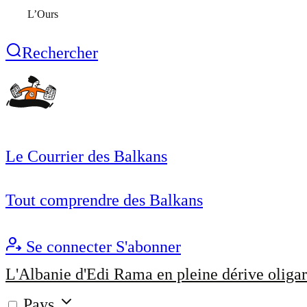
L’Ours
Rechercher
Le Courrier des Balkans
Tout comprendre des Balkans
Se connecter
S'abonner
L'Albanie d'Edi Rama en pleine dérive oligar
Pays