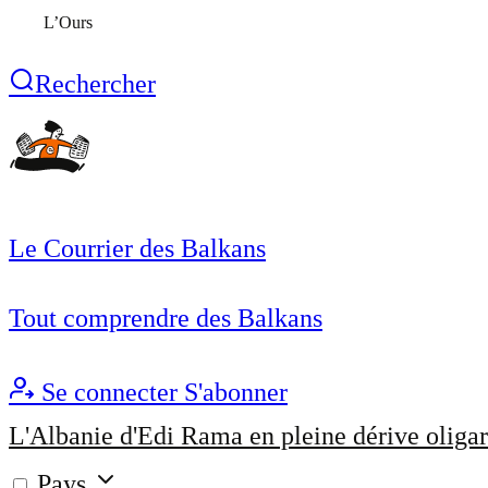
L’Ours
Rechercher
Le Courrier des Balkans
Tout comprendre des Balkans
Se connecter
S'abonner
L'Albanie d'Edi Rama en pleine dérive oligar
Pays