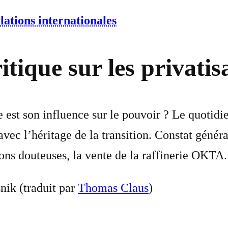
lations internationales
tique sur les privatis
 est son influence sur le pouvoir ? Le quotidi
vec l’héritage de la transition. Constat général
ions douteuses, la vente de la raffinerie OKTA.
nik (traduit par
Thomas Claus
)