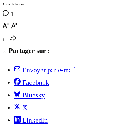
3 min de lecture
1
Partager sur :
Envoyer par e-mail
Facebook
Bluesky
X
LinkedIn