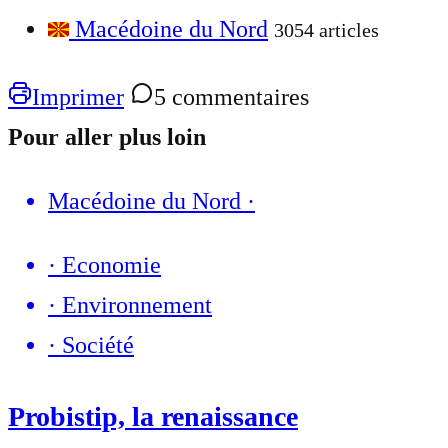
Macédoine du Nord
3054 articles
Imprimer
5 commentaires
Pour aller plus loin
Macédoine du Nord
·
·
Economie
·
Environnement
·
Société
Probistip, la renaissance