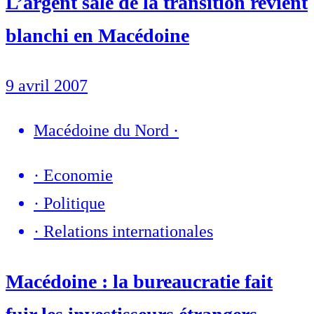
L’argent sale de la transition revient
blanchi en Macédoine
9 avril 2007
Macédoine du Nord
·
·
Economie
·
Politique
·
Relations internationales
Macédoine : la bureaucratie fait