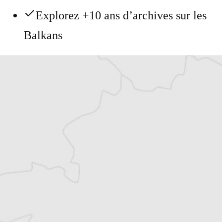
Explorez +10 ans d’archives sur les
Balkans
Vous avez déjà un compte ?
Se connecter
Thomas Claus
Traducteur⋅rice
Tous nos articles de Globus (Macédoine)