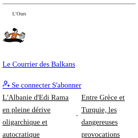
L’Ours
Le Courrier des Balkans
Se connecter
S'abonner
L'Albanie d'Edi Rama
Entre Grèce et
en pleine dérive
Turquie, les
oligarchique et
dangereuses
autocratique
provocations