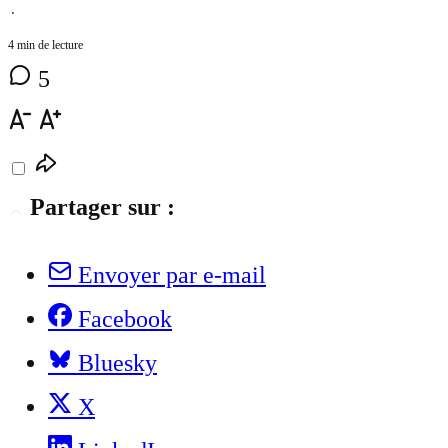
⋅
4 min de lecture
5
Partager sur :
Envoyer par e-mail
Facebook
Bluesky
X