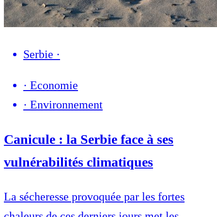
Serbie
·
·
Economie
·
Environnement
Canicule : la Serbie face à ses
vulnérabilités climatiques
La sécheresse provoquée par les fortes
chaleurs de ces derniers jours met les