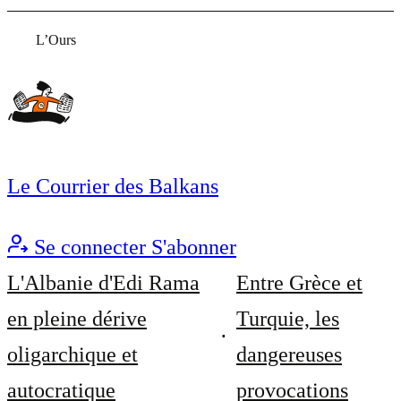
L’Ours
Le Courrier des Balkans
Se connecter
S'abonner
L'Albanie d'Edi Rama
Entre Grèce et
en pleine dérive
Turquie, les
oligarchique et
dangereuses
autocratique
provocations