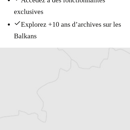
Accédez à des fonctionnalités
exclusives
Explorez +10 ans d’archives sur les
Balkans
Vous avez déjà un compte ?
Se connecter
Alexandre Billette
Traducteur⋅rice
Tous nos articles de IWPR