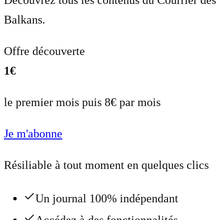
Découvrez tous les contenus du Courrier des
Balkans.
Offre découverte
1€
le premier mois puis 8€ par mois
Je m'abonne
Résiliable à tout moment en quelques clics
Un journal 100% indépendant