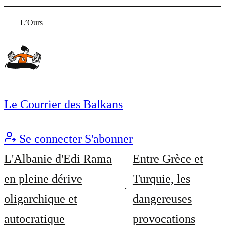
L’Ours
Le Courrier des Balkans
Se connecter
S'abonner
L'Albanie d'Edi Rama
Entre Grèce et
en pleine dérive
Turquie, les
oligarchique et
dangereuses
autocratique
provocations