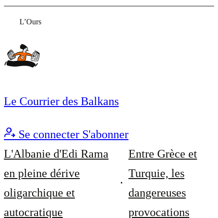
L’Ours
Le Courrier des Balkans
Se connecter
S'abonner
L'Albanie d'Edi Rama
Entre Grèce et
en pleine dérive
Turquie, les
oligarchique et
dangereuses
autocratique
provocations