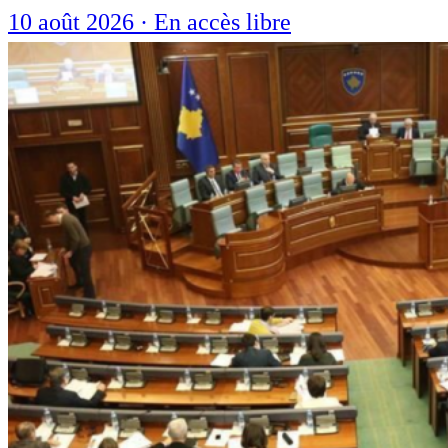
10 août 2026
·
En accès libre