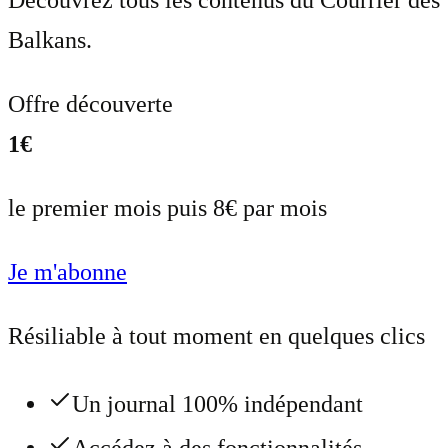
Découvrez tous les contenus du Courrier des
Balkans.
Offre découverte
1€
le premier mois puis 8€ par mois
Je m'abonne
Résiliable à tout moment en quelques clics
Un journal 100% indépendant