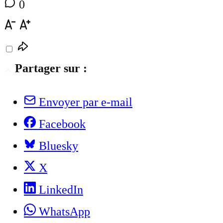
0
Partager sur :
Envoyer par e-mail
Facebook
Bluesky
X
LinkedIn
WhatsApp