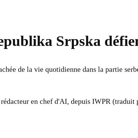
epublika Srpska défien
 cachée de la vie quotidienne dans la partie se
rédacteur en chef d'AI, depuis IWPR (traduit