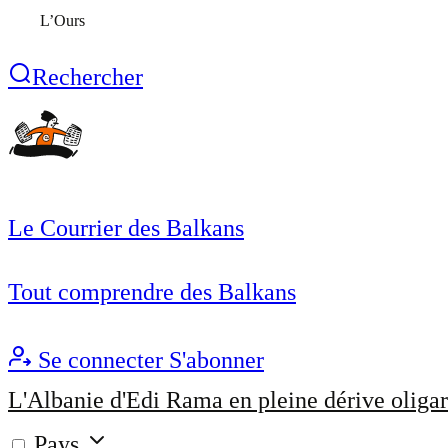
L’Ours
Rechercher
Le Courrier des Balkans
Tout comprendre des Balkans
Se connecter
S'abonner
L'Albanie d'Edi Rama en pleine dérive oligar
Pays