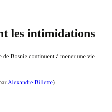
t les intimidations
rbe de Bosnie continuent à mener une vie
 par
Alexandre Billette
)