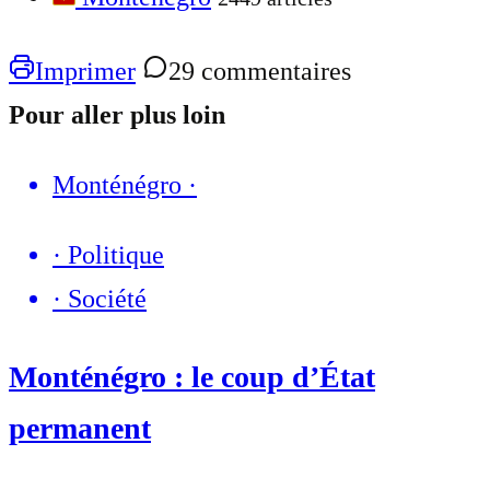
Imprimer
29 commentaires
Pour aller plus loin
Monténégro
·
·
Politique
·
Société
Monténégro : le coup d’État
permanent