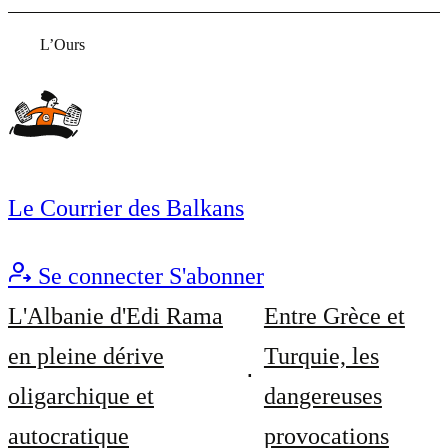
L’Ours
Le Courrier des Balkans
Se connecter
S'abonner
L'Albanie d'Edi Rama
Entre Grèce et
en pleine dérive
Turquie, les
oligarchique et
dangereuses
autocratique
provocations