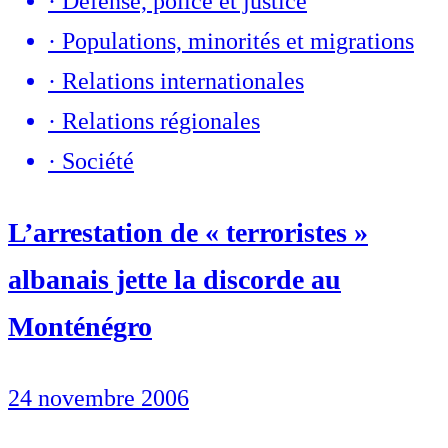
·
Défense, police et justice
·
Populations, minorités et migrations
·
Relations internationales
·
Relations régionales
·
Société
L’arrestation de « terroristes »
albanais jette la discorde au
Monténégro
24 novembre 2006