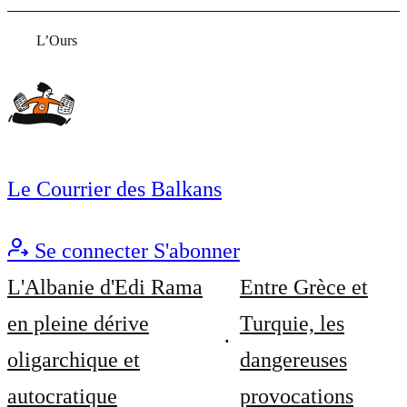
L’Ours
Le Courrier des Balkans
Se connecter
S'abonner
L'Albanie d'Edi Rama
Entre Grèce et
en pleine dérive
Turquie, les
oligarchique et
dangereuses
autocratique
provocations