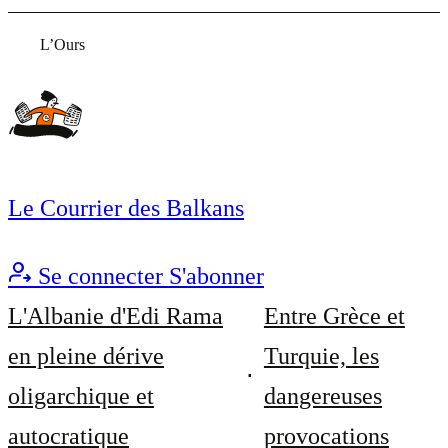
L’Ours
Le Courrier des Balkans
Se connecter
S'abonner
L'Albanie d'Edi Rama
Entre Grèce et
en pleine dérive
Turquie, les
oligarchique et
dangereuses
autocratique
provocations