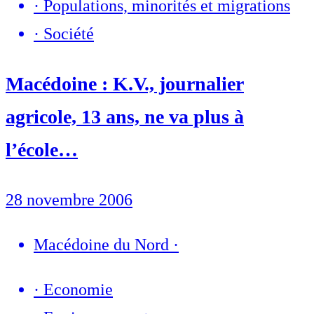
·
Populations, minorités et migrations
·
Société
Macédoine : K.V., journalier
agricole, 13 ans, ne va plus à
l’école…
28 novembre 2006
Macédoine du Nord
·
·
Economie