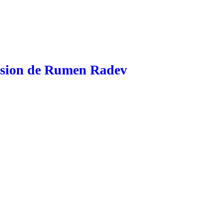
scension de Rumen Radev