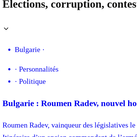
Élections, corruption, contes
Bulgarie
·
·
Personnalités
·
Politique
Bulgarie : Roumen Radev, nouvel homm
Roumen Radev, vainqueur des législatives le 1