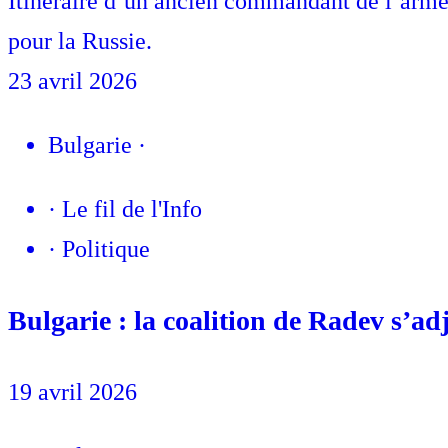
Itinéraire d’un ancien commandant de l’armée 
pour la Russie.
23 avril 2026
Bulgarie
·
·
Le fil de l'Info
·
Politique
Bulgarie : la coalition de Radev s’ad
19 avril 2026