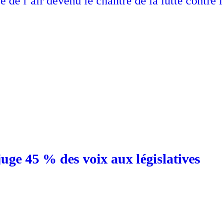
de l’air devenu le chantre de la lutte contre 
juge 45 % des voix aux législatives