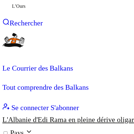
L’Ours
Rechercher
Le Courrier des Balkans
Tout comprendre des Balkans
Se connecter
S'abonner
L'Albanie d'Edi Rama en pleine dérive oligar
Pays