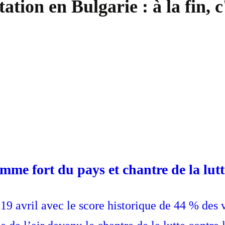
tation en Bulgarie : à la fin,
e fort du pays et chantre de la lutt
9 avril avec le score historique de 44 % des v