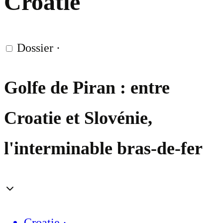
Croatie
Dossier
·
Golfe de Piran : entre
Croatie et Slovénie,
l'interminable bras-de-fer
Croatie
·