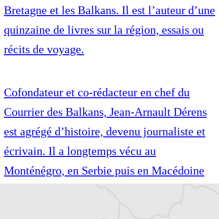
Bretagne et les Balkans. Il est l’auteur d’une
quinzaine de livres sur la région, essais ou
récits de voyage.
Cofondateur et co-rédacteur en chef du
Courrier des Balkans, Jean-Arnault Dérens
est agrégé d’histoire, devenu journaliste et
écrivain. Il a longtemps vécu au
Monténégro, en Serbie puis en Macédoine
et partage désormais son temps entre la
Bretagne et les Balkans. Il est l’auteur d’une