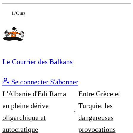
L’Ours
Le Courrier des Balkans
Se connecter
S'abonner
L'Albanie d'Edi Rama
Entre Grèce et
en pleine dérive
Turquie, les
oligarchique et
dangereuses
autocratique
provocations