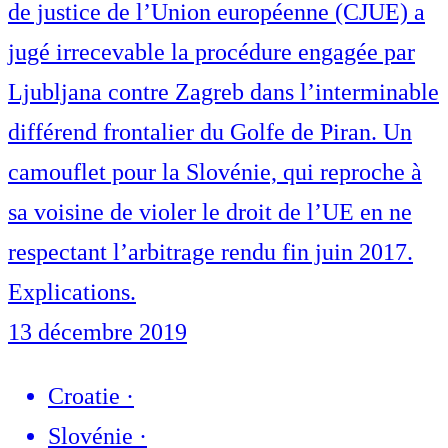
de justice de l’Union européenne (CJUE) a
jugé irrecevable la procédure engagée par
Ljubljana contre Zagreb dans l’interminable
différend frontalier du Golfe de Piran. Un
camouflet pour la Slovénie, qui reproche à
sa voisine de violer le droit de l’UE en ne
respectant l’arbitrage rendu fin juin 2017.
Explications.
13 décembre 2019
Croatie
·
Slovénie
·